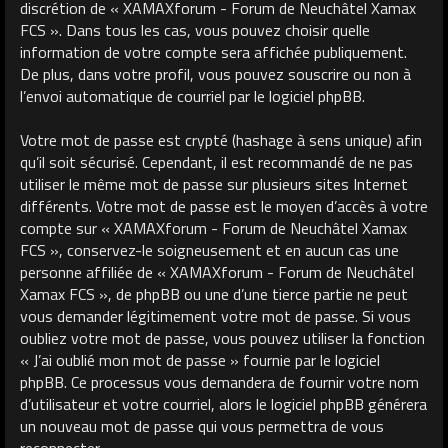
discrétion de « XAMAXforum - Forum de Neuchâtel Xamax
FCS ». Dans tous les cas, vous pouvez choisir quelle
information de votre compte sera affichée publiquement.
De plus, dans votre profil, vous pouvez souscrire ou non à
l’envoi automatique de courriel par le logiciel phpBB.
Votre mot de passe est crypté (hashage à sens unique) afin
qu’il soit sécurisé. Cependant, il est recommandé de ne pas
utiliser le même mot de passe sur plusieurs sites Internet
différents. Votre mot de passe est le moyen d’accès à votre
compte sur « XAMAXforum - Forum de Neuchâtel Xamax
FCS », conservez-le soigneusement et en aucun cas une
personne affiliée de « XAMAXforum - Forum de Neuchâtel
Xamax FCS », de phpBB ou une d’une tierce partie ne peut
vous demander légitimement votre mot de passe. Si vous
oubliez votre mot de passe, vous pouvez utiliser la fonction
« J’ai oublié mon mot de passe » fournie par le logiciel
phpBB. Ce processus vous demandera de fournir votre nom
d’utilisateur et votre courriel, alors le logiciel phpBB générera
un nouveau mot de passe qui vous permettra de vous
reconnecter.