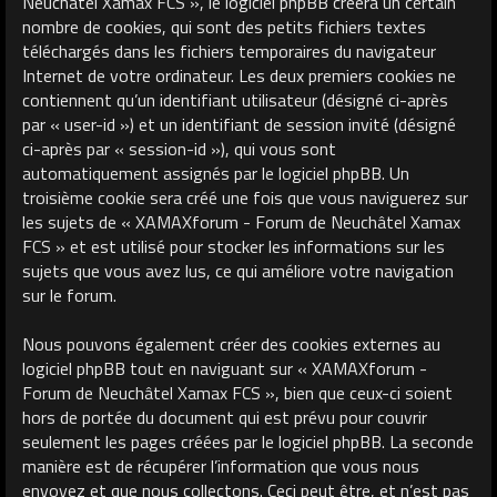
Neuchâtel Xamax FCS », le logiciel phpBB créera un certain
nombre de cookies, qui sont des petits fichiers textes
téléchargés dans les fichiers temporaires du navigateur
Internet de votre ordinateur. Les deux premiers cookies ne
contiennent qu’un identifiant utilisateur (désigné ci-après
par « user-id ») et un identifiant de session invité (désigné
ci-après par « session-id »), qui vous sont
automatiquement assignés par le logiciel phpBB. Un
troisième cookie sera créé une fois que vous naviguerez sur
les sujets de « XAMAXforum - Forum de Neuchâtel Xamax
FCS » et est utilisé pour stocker les informations sur les
sujets que vous avez lus, ce qui améliore votre navigation
sur le forum.
Nous pouvons également créer des cookies externes au
logiciel phpBB tout en naviguant sur « XAMAXforum -
Forum de Neuchâtel Xamax FCS », bien que ceux-ci soient
hors de portée du document qui est prévu pour couvrir
seulement les pages créées par le logiciel phpBB. La seconde
manière est de récupérer l’information que vous nous
envoyez et que nous collectons. Ceci peut être, et n’est pas