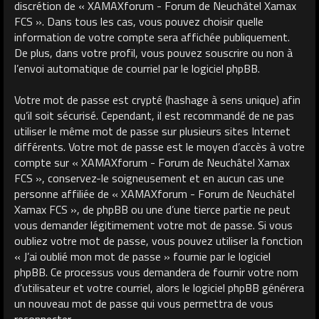
discrétion de « XAMAXforum - Forum de Neuchâtel Xamax
FCS ». Dans tous les cas, vous pouvez choisir quelle
information de votre compte sera affichée publiquement.
De plus, dans votre profil, vous pouvez souscrire ou non à
l’envoi automatique de courriel par le logiciel phpBB.
Votre mot de passe est crypté (hashage à sens unique) afin
qu’il soit sécurisé. Cependant, il est recommandé de ne pas
utiliser le même mot de passe sur plusieurs sites Internet
différents. Votre mot de passe est le moyen d’accès à votre
compte sur « XAMAXforum - Forum de Neuchâtel Xamax
FCS », conservez-le soigneusement et en aucun cas une
personne affiliée de « XAMAXforum - Forum de Neuchâtel
Xamax FCS », de phpBB ou une d’une tierce partie ne peut
vous demander légitimement votre mot de passe. Si vous
oubliez votre mot de passe, vous pouvez utiliser la fonction
« J’ai oublié mon mot de passe » fournie par le logiciel
phpBB. Ce processus vous demandera de fournir votre nom
d’utilisateur et votre courriel, alors le logiciel phpBB générera
un nouveau mot de passe qui vous permettra de vous
reconnecter.