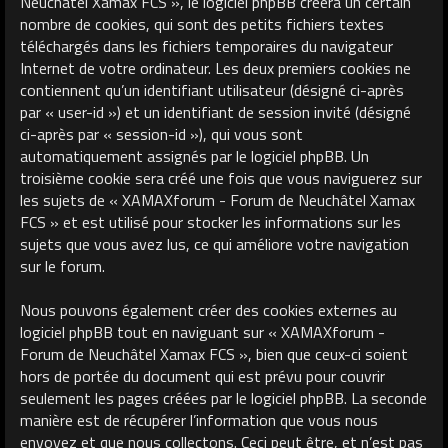
Neuchâtel Xamax FCS », le logiciel phpBB créera un certain
nombre de cookies, qui sont des petits fichiers textes
téléchargés dans les fichiers temporaires du navigateur
Internet de votre ordinateur. Les deux premiers cookies ne
contiennent qu’un identifiant utilisateur (désigné ci-après
par « user-id ») et un identifiant de session invité (désigné
ci-après par « session-id »), qui vous sont
automatiquement assignés par le logiciel phpBB. Un
troisième cookie sera créé une fois que vous naviguerez sur
les sujets de « XAMAXforum - Forum de Neuchâtel Xamax
FCS » et est utilisé pour stocker les informations sur les
sujets que vous avez lus, ce qui améliore votre navigation
sur le forum.
Nous pouvons également créer des cookies externes au
logiciel phpBB tout en naviguant sur « XAMAXforum -
Forum de Neuchâtel Xamax FCS », bien que ceux-ci soient
hors de portée du document qui est prévu pour couvrir
seulement les pages créées par le logiciel phpBB. La seconde
manière est de récupérer l’information que vous nous
envoyez et que nous collectons. Ceci peut être, et n’est pas