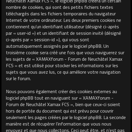
Neuchâtel Xamax FCS », le logiciel phpBB créera un certain
nombre de cookies, qui sont des petits fichiers textes
téléchargés dans les fichiers temporaires du navigateur
Internet de votre ordinateur. Les deux premiers cookies ne
contiennent qu’un identifiant utilisateur (désigné ci-après
par « user-id ») et un identifiant de session invité (désigné
ci-après par « session-id »), qui vous sont
automatiquement assignés par le logiciel phpBB. Un
troisième cookie sera créé une fois que vous naviguerez sur
les sujets de « XAMAXforum - Forum de Neuchâtel Xamax
FCS » et est utilisé pour stocker les informations sur les
sujets que vous avez lus, ce qui améliore votre navigation
sur le forum.
Nous pouvons également créer des cookies externes au
logiciel phpBB tout en naviguant sur « XAMAXforum -
Forum de Neuchâtel Xamax FCS », bien que ceux-ci soient
hors de portée du document qui est prévu pour couvrir
seulement les pages créées par le logiciel phpBB. La seconde
manière est de récupérer l’information que vous nous
envoyez et que nous collectons. Ceci peut être, et n’est pas