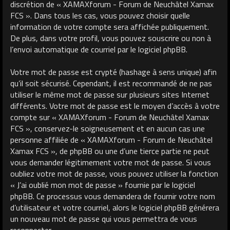
discrétion de « XAMAXforum - Forum de Neuchâtel Xamax
FCS ». Dans tous les cas, vous pouvez choisir quelle
information de votre compte sera affichée publiquement.
De plus, dans votre profil, vous pouvez souscrire ou non à
l’envoi automatique de courriel par le logiciel phpBB.
Votre mot de passe est crypté (hashage à sens unique) afin
qu’il soit sécurisé. Cependant, il est recommandé de ne pas
utiliser le même mot de passe sur plusieurs sites Internet
différents. Votre mot de passe est le moyen d’accès à votre
compte sur « XAMAXforum - Forum de Neuchâtel Xamax
FCS », conservez-le soigneusement et en aucun cas une
personne affiliée de « XAMAXforum - Forum de Neuchâtel
Xamax FCS », de phpBB ou une d’une tierce partie ne peut
vous demander légitimement votre mot de passe. Si vous
oubliez votre mot de passe, vous pouvez utiliser la fonction
« J’ai oublié mon mot de passe » fournie par le logiciel
phpBB. Ce processus vous demandera de fournir votre nom
d’utilisateur et votre courriel, alors le logiciel phpBB générera
un nouveau mot de passe qui vous permettra de vous
reconnecter.