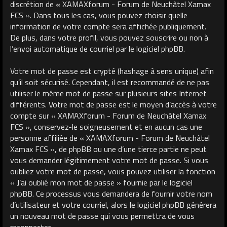
discrétion de « XAMAXforum - Forum de Neuchâtel Xamax
FCS ». Dans tous les cas, vous pouvez choisir quelle
information de votre compte sera affichée publiquement.
De plus, dans votre profil, vous pouvez souscrire ou non à
l’envoi automatique de courriel par le logiciel phpBB.
Votre mot de passe est crypté (hashage à sens unique) afin
qu’il soit sécurisé. Cependant, il est recommandé de ne pas
utiliser le même mot de passe sur plusieurs sites Internet
différents. Votre mot de passe est le moyen d’accès à votre
compte sur « XAMAXforum - Forum de Neuchâtel Xamax
FCS », conservez-le soigneusement et en aucun cas une
personne affiliée de « XAMAXforum - Forum de Neuchâtel
Xamax FCS », de phpBB ou une d’une tierce partie ne peut
vous demander légitimement votre mot de passe. Si vous
oubliez votre mot de passe, vous pouvez utiliser la fonction
« J’ai oublié mon mot de passe » fournie par le logiciel
phpBB. Ce processus vous demandera de fournir votre nom
d’utilisateur et votre courriel, alors le logiciel phpBB générera
un nouveau mot de passe qui vous permettra de vous
reconnecter.