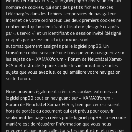
Neuchâtel Xamax FCS », le logiciel phpBB créera un certain
nombre de cookies, qui sont des petits fichiers textes
téléchargés dans les fichiers temporaires du navigateur
Internet de votre ordinateur. Les deux premiers cookies ne
contiennent qu’un identifiant utilisateur (désigné ci-après
par « user-id ») et un identifiant de session invité (désigné
ci-après par « session-id »), qui vous sont
automatiquement assignés par le logiciel phpBB. Un
troisième cookie sera créé une fois que vous naviguerez sur
les sujets de « XAMAXforum - Forum de Neuchâtel Xamax
FCS » et est utilisé pour stocker les informations sur les
sujets que vous avez lus, ce qui améliore votre navigation
sur le forum.
Nous pouvons également créer des cookies externes au
logiciel phpBB tout en naviguant sur « XAMAXforum -
Forum de Neuchâtel Xamax FCS », bien que ceux-ci soient
hors de portée du document qui est prévu pour couvrir
seulement les pages créées par le logiciel phpBB. La seconde
manière est de récupérer l’information que vous nous
envoyez et que nous collectons. Ceci peut être, et n’est pas