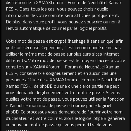
discrétion de « XAMAXforum - Forum de Neuchâtel Xamax
FCS ». Dans tous les cas, vous pouvez choisir quelle
information de votre compte sera affichée publiquement.
De plus, dans votre profil, vous pouvez souscrire ou non à
l’envoi automatique de courriel par le logiciel phpBB.
Votre mot de passe est crypté (hashage à sens unique) afin
qu’il soit sécurisé. Cependant, il est recommandé de ne pas
utiliser le même mot de passe sur plusieurs sites Internet
différents. Votre mot de passe est le moyen d’accès à votre
compte sur « XAMAXforum - Forum de Neuchâtel Xamax
FCS », conservez-le soigneusement et en aucun cas une
personne affiliée de « XAMAXforum - Forum de Neuchâtel
Xamax FCS », de phpBB ou une d’une tierce partie ne peut
vous demander légitimement votre mot de passe. Si vous
oubliez votre mot de passe, vous pouvez utiliser la fonction
« J’ai oublié mon mot de passe » fournie par le logiciel
phpBB. Ce processus vous demandera de fournir votre nom
d’utilisateur et votre courriel, alors le logiciel phpBB générera
un nouveau mot de passe qui vous permettra de vous
reconnecter.