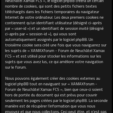
Neuchâtel Xamax FCS », le logiciel phpBB créera un certain
nombre de cookies, qui sont des petits fichiers textes
téléchargés dans les fichiers temporaires du navigateur
Internet de votre ordinateur. Les deux premiers cookies ne
contiennent qu’un identifiant utilisateur (désigné ci-après
par « user-id ») et un identifiant de session invité (désigné
ci-après par « session-id »), qui vous sont
automatiquement assignés par le logiciel phpBB. Un
troisième cookie sera créé une fois que vous naviguerez sur
les sujets de « XAMAXforum - Forum de Neuchâtel Xamax
FCS » et est utilisé pour stocker les informations sur les
sujets que vous avez lus, ce qui améliore votre navigation
sur le forum.
Nous pouvons également créer des cookies externes au
logiciel phpBB tout en naviguant sur « XAMAXforum -
Forum de Neuchâtel Xamax FCS », bien que ceux-ci soient
hors de portée du document qui est prévu pour couvrir
seulement les pages créées par le logiciel phpBB. La seconde
manière est de récupérer l’information que vous nous
envoyez et que nous collectons. Ceci peut être, et n’est pas