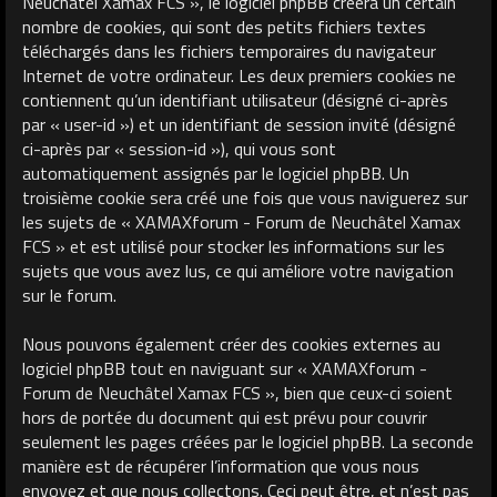
Neuchâtel Xamax FCS », le logiciel phpBB créera un certain
nombre de cookies, qui sont des petits fichiers textes
téléchargés dans les fichiers temporaires du navigateur
Internet de votre ordinateur. Les deux premiers cookies ne
contiennent qu’un identifiant utilisateur (désigné ci-après
par « user-id ») et un identifiant de session invité (désigné
ci-après par « session-id »), qui vous sont
automatiquement assignés par le logiciel phpBB. Un
troisième cookie sera créé une fois que vous naviguerez sur
les sujets de « XAMAXforum - Forum de Neuchâtel Xamax
FCS » et est utilisé pour stocker les informations sur les
sujets que vous avez lus, ce qui améliore votre navigation
sur le forum.
Nous pouvons également créer des cookies externes au
logiciel phpBB tout en naviguant sur « XAMAXforum -
Forum de Neuchâtel Xamax FCS », bien que ceux-ci soient
hors de portée du document qui est prévu pour couvrir
seulement les pages créées par le logiciel phpBB. La seconde
manière est de récupérer l’information que vous nous
envoyez et que nous collectons. Ceci peut être, et n’est pas