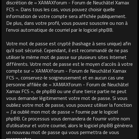
discrétion de « XAMAXforum - Forum de Neuchâtel Xamax
FCS ». Dans tous les cas, vous pouvez choisir quelle
information de votre compte sera affichée publiquement.
De plus, dans votre profil, vous pouvez souscrire ou non à
l’envoi automatique de courriel par le logiciel phpBB.
Votre mot de passe est crypté (hashage à sens unique) afin
qu’il soit sécurisé. Cependant, il est recommandé de ne pas
utiliser le même mot de passe sur plusieurs sites Internet
différents. Votre mot de passe est le moyen d’accès à votre
compte sur « XAMAXforum - Forum de Neuchâtel Xamax
FCS », conservez-le soigneusement et en aucun cas une
personne affiliée de « XAMAXforum - Forum de Neuchâtel
Xamax FCS », de phpBB ou une d’une tierce partie ne peut
vous demander légitimement votre mot de passe. Si vous
oubliez votre mot de passe, vous pouvez utiliser la fonction
« J’ai oublié mon mot de passe » fournie par le logiciel
phpBB. Ce processus vous demandera de fournir votre nom
d’utilisateur et votre courriel, alors le logiciel phpBB générera
un nouveau mot de passe qui vous permettra de vous
reconnecter.