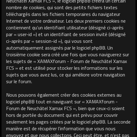
Neuchâtel Xamax FCS », le logiciel phpBB créera un certain
nombre de cookies, qui sont des petits fichiers textes
téléchargés dans les fichiers temporaires du navigateur
Internet de votre ordinateur. Les deux premiers cookies ne
contiennent qu’un identifiant utilisateur (désigné ci-après
par « user-id ») et un identifiant de session invité (désigné
ci-après par « session-id »), qui vous sont
automatiquement assignés par le logiciel phpBB. Un
troisième cookie sera créé une fois que vous naviguerez sur
les sujets de « XAMAXforum - Forum de Neuchâtel Xamax
FCS » et est utilisé pour stocker les informations sur les
sujets que vous avez lus, ce qui améliore votre navigation
sur le forum.
Nous pouvons également créer des cookies externes au
logiciel phpBB tout en naviguant sur « XAMAXforum -
Forum de Neuchâtel Xamax FCS », bien que ceux-ci soient
hors de portée du document qui est prévu pour couvrir
seulement les pages créées par le logiciel phpBB. La seconde
manière est de récupérer l’information que vous nous
envoyez et que nous collectons. Ceci peut être, et n’est pas