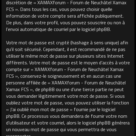
discrétion de « XAMAXforum - Forum de Neuchâtel Xamax
FCS ». Dans tous les cas, vous pouvez choisir quelle
information de votre compte sera affichée publiquement.
De plus, dans votre profil, vous pouvez souscrire ou non à
l’envoi automatique de courriel par le logiciel phpBB.
Votre mot de passe est crypté (hashage à sens unique) afin
qu’il soit sécurisé. Cependant, il est recommandé de ne pas
utiliser le même mot de passe sur plusieurs sites Internet
différents. Votre mot de passe est le moyen d’accès à votre
compte sur « XAMAXforum - Forum de Neuchâtel Xamax
FCS », conservez-le soigneusement et en aucun cas une
personne affiliée de « XAMAXforum - Forum de Neuchâtel
Xamax FCS », de phpBB ou une d’une tierce partie ne peut
vous demander légitimement votre mot de passe. Si vous
oubliez votre mot de passe, vous pouvez utiliser la fonction
« J’ai oublié mon mot de passe » fournie par le logiciel
phpBB. Ce processus vous demandera de fournir votre nom
d’utilisateur et votre courriel, alors le logiciel phpBB générera
un nouveau mot de passe qui vous permettra de vous
reconnecter.