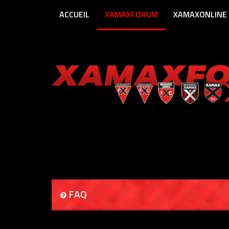
ACCUEIL
XAMAXFORUM
XAMAXONLINE
FAQ