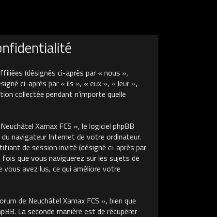
fidentialité
liées (désignés ci-après par « nous »,
é ci-après par « ils », « eux », « leur »,
tion collectée pendant n’importe quelle
euchâtel Xamax FCS », le logiciel phpBB
 du navigateur Internet de votre ordinateur.
tifiant de session invité (désigné ci-après par
 fois que vous naviguerez sur les sujets de
 vous avez lus, ce qui améliore votre
Forum de Neuchâtel Xamax FCS », bien que
phpBB. La seconde manière est de récupérer