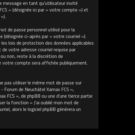
de message en tant qu’utilisateur invité
S » (désignée ici par « votre compte ») et
»).
ot de passe personnel utilisé pour la
 (désignée ci-après par « votre courriel »).
s lois de protection des données applicables
de votre adresse courriel requise par
u non, reste à la discrétion de
 votre compte sera affichée publiquement.
ne pas utiliser le même mot de passe sur
m - Forum de Neuchâtel Xamax FCS »,
x FCS », de phpBB ou une d’une tierce partie
r la fonction « J’ai oublié mon mot de
riel, alors le logiciel phpBB générera un