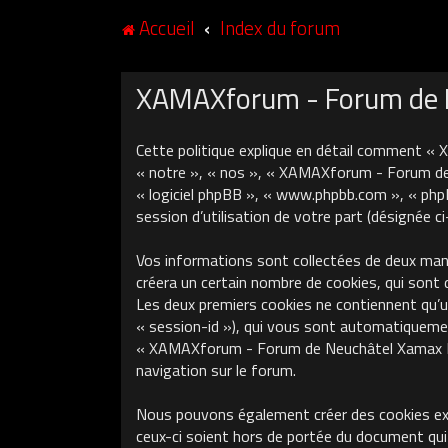
Accueil
Index du forum
XAMAXforum - Forum de Ne
Cette politique explique en détail comment «
« notre », « nos », « XAMAXforum - Forum de N
« logiciel phpBB », « www.phpbb.com », « phpB
session d’utilisation de votre part (désignée c
Vos informations sont collectées de deux ma
créera un certain nombre de cookies, qui sont 
Les deux premiers cookies ne contiennent qu’un 
« session-id »), qui vous sont automatiquement
« XAMAXforum - Forum de Neuchâtel Xamax FCS »
navigation sur le forum.
Nous pouvons également créer des cookies ex
ceux-ci soient hors de portée du document qui 