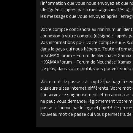
l’information que vous nous envoyez et que nous
(désignée ci-après par « messages invités »)
les messages que vous envoyez après l’enregis
Votre compte contiendra au minimum un identifi
connexion à votre compte (désigné ci-après par 
Vos informations pour votre compte sur « XA
dans le pays qui nous héberge. Toute informati
« XAMAXforum - Forum de Neuchâtel Xamax FCS »
« XAMAXforum - Forum de Neuchâtel Xamax FCS
De plus, dans votre profil, vous pouvez souscri
Votre mot de passe est crypté (hashage à sens 
plusieurs sites Internet différents. Votre m
conservez-le soigneusement et en aucun cas 
ne peut vous demander légitimement votre mot 
passe » fournie par le logiciel phpBB. Ce proce
nouveau mot de passe qui vous permettra de 