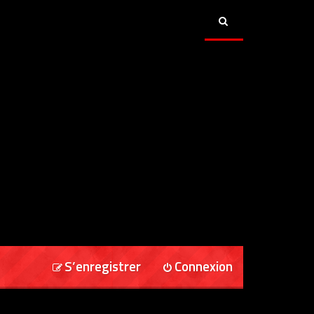
S’enregistrer
Connexion