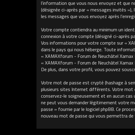
l’information que vous nous envoyez et que nous
(désignée ci-après par « messages invités »)
les messages que vous envoyez après l’enregis
Votre compte contiendra au minimum un identifi
connexion à votre compte (désigné ci-après par 
Vos informations pour votre compte sur « XA
dans le pays qui nous héberge. Toute informati
« XAMAXforum - Forum de Neuchâtel Xamax FCS »
« XAMAXforum - Forum de Neuchâtel Xamax FCS
De plus, dans votre profil, vous pouvez souscri
Votre mot de passe est crypté (hashage à sens 
plusieurs sites Internet différents. Votre m
conservez-le soigneusement et en aucun cas 
ne peut vous demander légitimement votre mot 
passe » fournie par le logiciel phpBB. Ce proce
nouveau mot de passe qui vous permettra de 