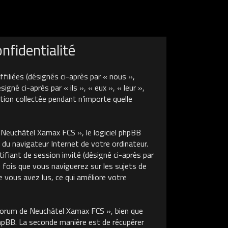
fidentialité
liées (désignés ci-après par « nous »,
é ci-après par « ils », « eux », « leur »,
tion collectée pendant n’importe quelle
euchâtel Xamax FCS », le logiciel phpBB
 du navigateur Internet de votre ordinateur.
tifiant de session invité (désigné ci-après par
 fois que vous naviguerez sur les sujets de
 vous avez lus, ce qui améliore votre
Forum de Neuchâtel Xamax FCS », bien que
phpBB. La seconde manière est de récupérer