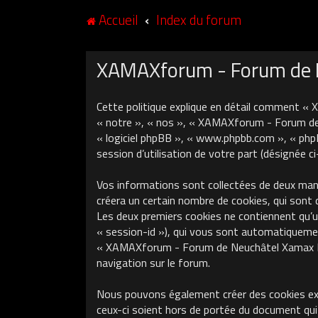
Accueil
Index du forum
XAMAXforum - Forum de Ne
Cette politique explique en détail comment «
« notre », « nos », « XAMAXforum - Forum de N
« logiciel phpBB », « www.phpbb.com », « phpB
session d’utilisation de votre part (désignée c
Vos informations sont collectées de deux ma
créera un certain nombre de cookies, qui sont 
Les deux premiers cookies ne contiennent qu’un 
« session-id »), qui vous sont automatiquement
« XAMAXforum - Forum de Neuchâtel Xamax FCS »
navigation sur le forum.
Nous pouvons également créer des cookies ex
ceux-ci soient hors de portée du document qui 