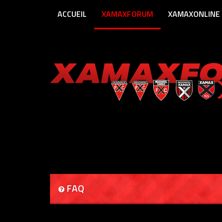
ACCUEIL
XAMAXFORUM
XAMAXONLINE
FAQ