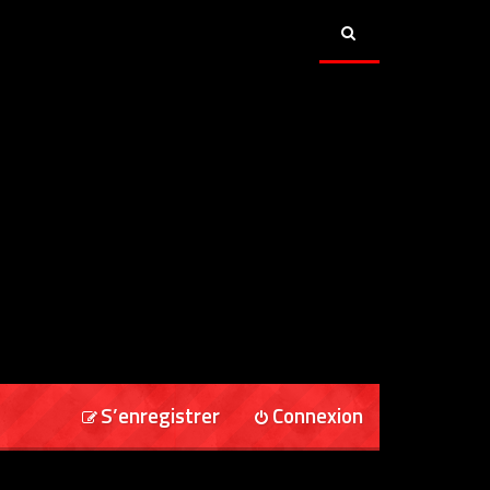
S’enregistrer
Connexion