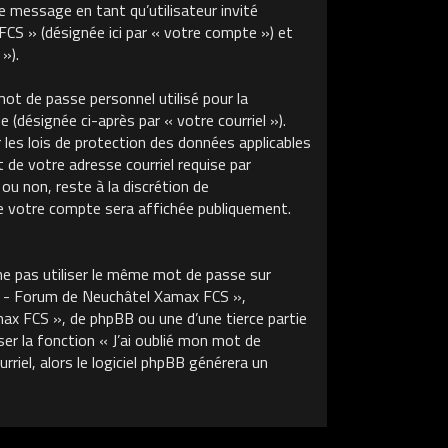
de message en tant qu’utilisateur invité
S » (désignée ici par « votre compte ») et
»).
ot de passe personnel utilisé pour la
 (désignée ci-après par « votre courriel »).
s lois de protection des données applicables
de votre adresse courriel requise par
u non, reste à la discrétion de
 votre compte sera affichée publiquement.
ne pas utiliser le même mot de passe sur
m - Forum de Neuchâtel Xamax FCS »,
x FCS », de phpBB ou une d’une tierce partie
r la fonction « J’ai oublié mon mot de
riel, alors le logiciel phpBB générera un