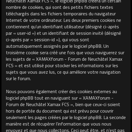
Neuchâtel Xamax FCS », le logiciel phpBB créera un certain
nombre de cookies, qui sont des petits fichiers textes
téléchargés dans les fichiers temporaires du navigateur
Internet de votre ordinateur. Les deux premiers cookies ne
contiennent qu’un identifiant utilisateur (désigné ci-après
par « user-id ») et un identifiant de session invité (désigné
ci-après par « session-id »), qui vous sont
automatiquement assignés par le logiciel phpBB. Un
troisième cookie sera créé une fois que vous naviguerez sur
les sujets de « XAMAXforum - Forum de Neuchâtel Xamax
FCS » et est utilisé pour stocker les informations sur les
sujets que vous avez lus, ce qui améliore votre navigation
sur le forum.
Nous pouvons également créer des cookies externes au
logiciel phpBB tout en naviguant sur « XAMAXforum -
Forum de Neuchâtel Xamax FCS », bien que ceux-ci soient
hors de portée du document qui est prévu pour couvrir
seulement les pages créées par le logiciel phpBB. La seconde
manière est de récupérer l’information que vous nous
envoyez et que nous collectons. Ceci peut être, et n’est pas