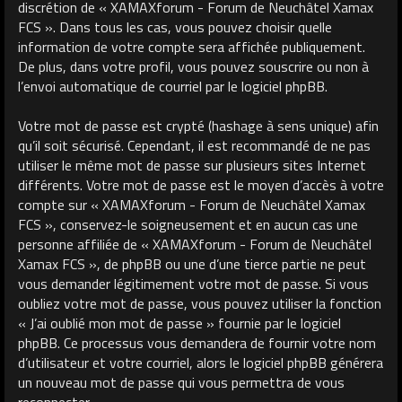
discrétion de « XAMAXforum - Forum de Neuchâtel Xamax
FCS ». Dans tous les cas, vous pouvez choisir quelle
information de votre compte sera affichée publiquement.
De plus, dans votre profil, vous pouvez souscrire ou non à
l’envoi automatique de courriel par le logiciel phpBB.
Votre mot de passe est crypté (hashage à sens unique) afin
qu’il soit sécurisé. Cependant, il est recommandé de ne pas
utiliser le même mot de passe sur plusieurs sites Internet
différents. Votre mot de passe est le moyen d’accès à votre
compte sur « XAMAXforum - Forum de Neuchâtel Xamax
FCS », conservez-le soigneusement et en aucun cas une
personne affiliée de « XAMAXforum - Forum de Neuchâtel
Xamax FCS », de phpBB ou une d’une tierce partie ne peut
vous demander légitimement votre mot de passe. Si vous
oubliez votre mot de passe, vous pouvez utiliser la fonction
« J’ai oublié mon mot de passe » fournie par le logiciel
phpBB. Ce processus vous demandera de fournir votre nom
d’utilisateur et votre courriel, alors le logiciel phpBB générera
un nouveau mot de passe qui vous permettra de vous
reconnecter.