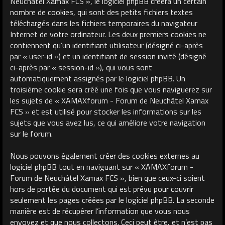
Neuchâtel Xamax FCS », le logiciel phpBB créera un certain
nombre de cookies, qui sont des petits fichiers textes
téléchargés dans les fichiers temporaires du navigateur
Internet de votre ordinateur. Les deux premiers cookies ne
contiennent qu’un identifiant utilisateur (désigné ci-après
par « user-id ») et un identifiant de session invité (désigné
ci-après par « session-id »), qui vous sont
automatiquement assignés par le logiciel phpBB. Un
troisième cookie sera créé une fois que vous naviguerez sur
les sujets de « XAMAXforum - Forum de Neuchâtel Xamax
FCS » et est utilisé pour stocker les informations sur les
sujets que vous avez lus, ce qui améliore votre navigation
sur le forum.
Nous pouvons également créer des cookies externes au
logiciel phpBB tout en naviguant sur « XAMAXforum -
Forum de Neuchâtel Xamax FCS », bien que ceux-ci soient
hors de portée du document qui est prévu pour couvrir
seulement les pages créées par le logiciel phpBB. La seconde
manière est de récupérer l’information que vous nous
envoyez et que nous collectons. Ceci peut être, et n’est pas