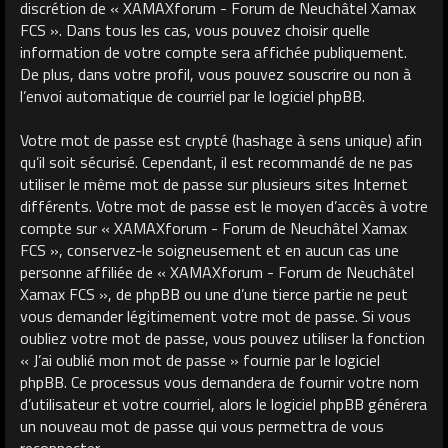
discrétion de « XAMAXforum - Forum de Neuchâtel Xamax
FCS ». Dans tous les cas, vous pouvez choisir quelle
information de votre compte sera affichée publiquement.
De plus, dans votre profil, vous pouvez souscrire ou non à
l’envoi automatique de courriel par le logiciel phpBB.
Votre mot de passe est crypté (hashage à sens unique) afin
qu’il soit sécurisé. Cependant, il est recommandé de ne pas
utiliser le même mot de passe sur plusieurs sites Internet
différents. Votre mot de passe est le moyen d’accès à votre
compte sur « XAMAXforum - Forum de Neuchâtel Xamax
FCS », conservez-le soigneusement et en aucun cas une
personne affiliée de « XAMAXforum - Forum de Neuchâtel
Xamax FCS », de phpBB ou une d’une tierce partie ne peut
vous demander légitimement votre mot de passe. Si vous
oubliez votre mot de passe, vous pouvez utiliser la fonction
« J’ai oublié mon mot de passe » fournie par le logiciel
phpBB. Ce processus vous demandera de fournir votre nom
d’utilisateur et votre courriel, alors le logiciel phpBB générera
un nouveau mot de passe qui vous permettra de vous
reconnecter.