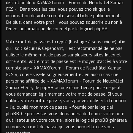
discrétion de « XAMAXforum - Forum de Neuchâtel Xamax
FCS ». Dans tous les cas, vous pouvez choisir quelle
information de votre compte sera affichée publiquement.
De plus, dans votre profil, vous pouvez souscrire ou non à
l’envoi automatique de courriel par le logiciel phpBB.
Votre mot de passe est crypté (hashage à sens unique) afin
qu’il soit sécurisé. Cependant, il est recommandé de ne pas
utiliser le même mot de passe sur plusieurs sites Internet
différents. Votre mot de passe est le moyen d’accès à votre
compte sur « XAMAXforum - Forum de Neuchâtel Xamax
FCS », conservez-le soigneusement et en aucun cas une
personne affiliée de « XAMAXforum - Forum de Neuchâtel
Xamax FCS », de phpBB ou une d’une tierce partie ne peut
vous demander légitimement votre mot de passe. Si vous
oubliez votre mot de passe, vous pouvez utiliser la fonction
« J’ai oublié mon mot de passe » fournie par le logiciel
phpBB. Ce processus vous demandera de fournir votre nom
d’utilisateur et votre courriel, alors le logiciel phpBB générera
un nouveau mot de passe qui vous permettra de vous
reconnecter.