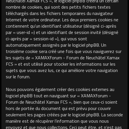
Neuchâtel Xamax FCS », le logiciel phpBB créera un certain
nombre de cookies, qui sont des petits fichiers textes
téléchargés dans les fichiers temporaires du navigateur
Internet de votre ordinateur. Les deux premiers cookies ne
contiennent qu’un identifiant utilisateur (désigné ci-après
par « user-id ») et un identifiant de session invité (désigné
ci-après par « session-id »), qui vous sont
automatiquement assignés par le logiciel phpBB. Un
troisième cookie sera créé une fois que vous naviguerez sur
les sujets de « XAMAXforum - Forum de Neuchâtel Xamax
FCS » et est utilisé pour stocker les informations sur les
sujets que vous avez lus, ce qui améliore votre navigation
sur le forum.
Nous pouvons également créer des cookies externes au
logiciel phpBB tout en naviguant sur « XAMAXforum -
Forum de Neuchâtel Xamax FCS », bien que ceux-ci soient
hors de portée du document qui est prévu pour couvrir
seulement les pages créées par le logiciel phpBB. La seconde
manière est de récupérer l’information que vous nous
envoyez et que nous collectons. Ceci peut être, et n’est pas