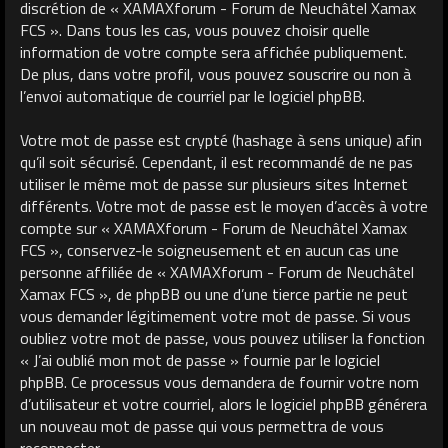
discrétion de « XAMAXforum - Forum de Neuchâtel Xamax
FCS ». Dans tous les cas, vous pouvez choisir quelle
information de votre compte sera affichée publiquement.
De plus, dans votre profil, vous pouvez souscrire ou non à
l’envoi automatique de courriel par le logiciel phpBB.
Votre mot de passe est crypté (hashage à sens unique) afin
qu’il soit sécurisé. Cependant, il est recommandé de ne pas
utiliser le même mot de passe sur plusieurs sites Internet
différents. Votre mot de passe est le moyen d’accès à votre
compte sur « XAMAXforum - Forum de Neuchâtel Xamax
FCS », conservez-le soigneusement et en aucun cas une
personne affiliée de « XAMAXforum - Forum de Neuchâtel
Xamax FCS », de phpBB ou une d’une tierce partie ne peut
vous demander légitimement votre mot de passe. Si vous
oubliez votre mot de passe, vous pouvez utiliser la fonction
« J’ai oublié mon mot de passe » fournie par le logiciel
phpBB. Ce processus vous demandera de fournir votre nom
d’utilisateur et votre courriel, alors le logiciel phpBB générera
un nouveau mot de passe qui vous permettra de vous
reconnecter.