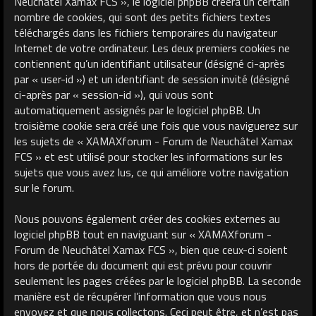
Neuchâtel Xamax FCS », le logiciel phpBB créera un certain
nombre de cookies, qui sont des petits fichiers textes
téléchargés dans les fichiers temporaires du navigateur
Internet de votre ordinateur. Les deux premiers cookies ne
contiennent qu’un identifiant utilisateur (désigné ci-après
par « user-id ») et un identifiant de session invité (désigné
ci-après par « session-id »), qui vous sont
automatiquement assignés par le logiciel phpBB. Un
troisième cookie sera créé une fois que vous naviguerez sur
les sujets de « XAMAXforum - Forum de Neuchâtel Xamax
FCS » et est utilisé pour stocker les informations sur les
sujets que vous avez lus, ce qui améliore votre navigation
sur le forum.
Nous pouvons également créer des cookies externes au
logiciel phpBB tout en naviguant sur « XAMAXforum -
Forum de Neuchâtel Xamax FCS », bien que ceux-ci soient
hors de portée du document qui est prévu pour couvrir
seulement les pages créées par le logiciel phpBB. La seconde
manière est de récupérer l’information que vous nous
envoyez et que nous collectons. Ceci peut être, et n’est pas