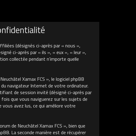
fidentialité
liées (désignés ci-après par « nous »,
é ci-après par « ils », « eux », « leur »,
tion collectée pendant n’importe quelle
euchâtel Xamax FCS », le logiciel phpBB
 du navigateur Internet de votre ordinateur.
tifiant de session invité (désigné ci-après par
 fois que vous naviguerez sur les sujets de
 vous avez lus, ce qui améliore votre
Forum de Neuchâtel Xamax FCS », bien que
phpBB. La seconde manière est de récupérer