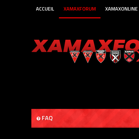
ACCUEIL
XAMAXFORUM
XAMAXONLINE
FAQ