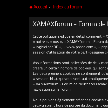
Accueil
Index du forum
XAMAXforum - Forum de Ne
Cette politique explique en détail comment «
« notre », « nos », « XAMAXforum - Forum de N
« logiciel phpBB », « www.phpbb.com », « phpB
session d’utilisation de votre part (désignée c
Vos informations sont collectées de deux ma
créera un certain nombre de cookies, qui sont 
Les deux premiers cookies ne contiennent qu’un 
« session-id »), qui vous sont automatiquement
« XAMAXforum - Forum de Neuchâtel Xamax FCS »
navigation sur le forum.
Nous pouvons également créer des cookies ex
ceux-ci soient hors de portée du document qui 