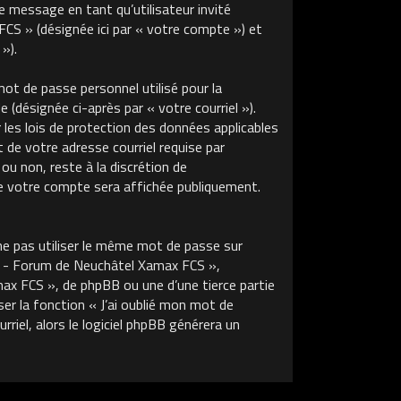
de message en tant qu’utilisateur invité
S » (désignée ici par « votre compte ») et
»).
ot de passe personnel utilisé pour la
 (désignée ci-après par « votre courriel »).
s lois de protection des données applicables
de votre adresse courriel requise par
u non, reste à la discrétion de
 votre compte sera affichée publiquement.
ne pas utiliser le même mot de passe sur
m - Forum de Neuchâtel Xamax FCS »,
x FCS », de phpBB ou une d’une tierce partie
r la fonction « J’ai oublié mon mot de
riel, alors le logiciel phpBB générera un