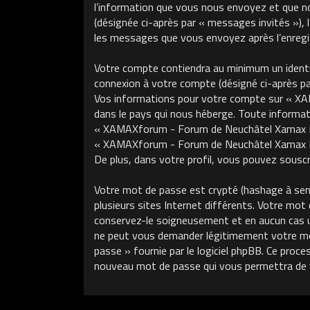
l’information que vous nous envoyez et que nous
(désignée ci-après par « messages invités »)
les messages que vous envoyez après l’enregis
Votre compte contiendra au minimum un identifi
connexion à votre compte (désigné ci-après par 
Vos informations pour votre compte sur « XA
dans le pays qui nous héberge. Toute informati
« XAMAXforum - Forum de Neuchâtel Xamax FCS »
« XAMAXforum - Forum de Neuchâtel Xamax FCS
De plus, dans votre profil, vous pouvez souscri
Votre mot de passe est crypté (hashage à sens 
plusieurs sites Internet différents. Votre m
conservez-le soigneusement et en aucun cas 
ne peut vous demander légitimement votre mot 
passe » fournie par le logiciel phpBB. Ce proce
nouveau mot de passe qui vous permettra de 