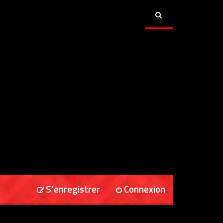
S’enregistrer
Connexion