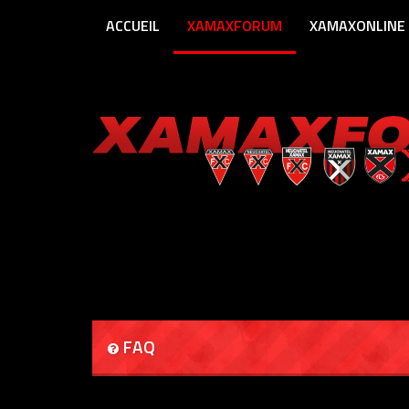
ACCUEIL
XAMAXFORUM
XAMAXONLINE
FAQ