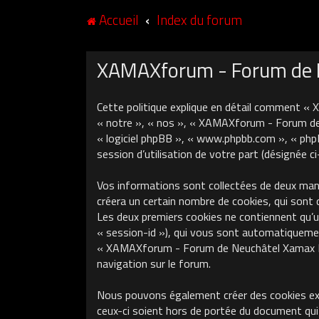
Accueil
Index du forum
XAMAXforum - Forum de Ne
Cette politique explique en détail comment «
« notre », « nos », « XAMAXforum - Forum de N
« logiciel phpBB », « www.phpbb.com », « phpB
session d’utilisation de votre part (désignée c
Vos informations sont collectées de deux ma
créera un certain nombre de cookies, qui sont 
Les deux premiers cookies ne contiennent qu’un 
« session-id »), qui vous sont automatiquement
« XAMAXforum - Forum de Neuchâtel Xamax FCS »
navigation sur le forum.
Nous pouvons également créer des cookies ex
ceux-ci soient hors de portée du document qui 