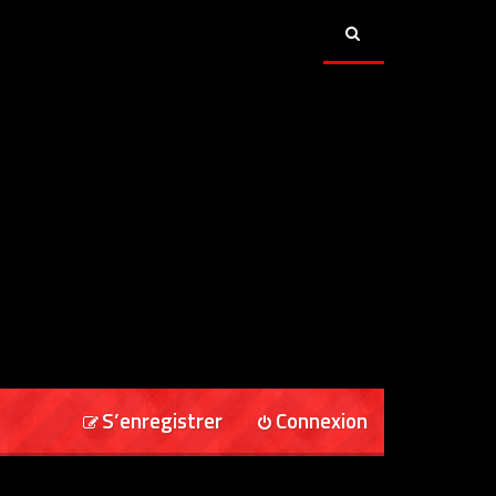
S’enregistrer
Connexion