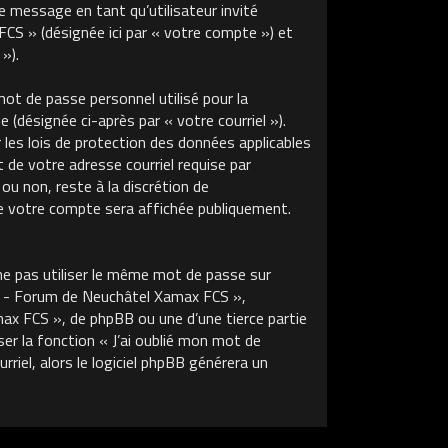
de message en tant qu’utilisateur invité
S » (désignée ici par « votre compte ») et
»).
ot de passe personnel utilisé pour la
 (désignée ci-après par « votre courriel »).
s lois de protection des données applicables
de votre adresse courriel requise par
u non, reste à la discrétion de
 votre compte sera affichée publiquement.
ne pas utiliser le même mot de passe sur
m - Forum de Neuchâtel Xamax FCS »,
x FCS », de phpBB ou une d’une tierce partie
r la fonction « J’ai oublié mon mot de
riel, alors le logiciel phpBB générera un