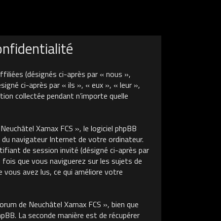
fidentialité
liées (désignés ci-après par « nous »,
é ci-après par « ils », « eux », « leur »,
tion collectée pendant n’importe quelle
euchâtel Xamax FCS », le logiciel phpBB
 du navigateur Internet de votre ordinateur.
tifiant de session invité (désigné ci-après par
 fois que vous naviguerez sur les sujets de
 vous avez lus, ce qui améliore votre
Forum de Neuchâtel Xamax FCS », bien que
phpBB. La seconde manière est de récupérer