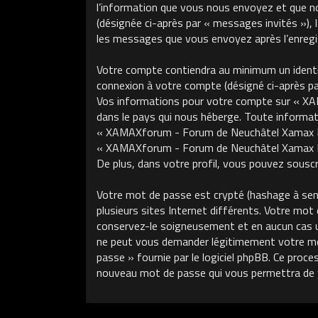
l’information que vous nous envoyez et que nous
(désignée ci-après par « messages invités »)
les messages que vous envoyez après l’enregis
Votre compte contiendra au minimum un identifi
connexion à votre compte (désigné ci-après par 
Vos informations pour votre compte sur « XA
dans le pays qui nous héberge. Toute informati
« XAMAXforum - Forum de Neuchâtel Xamax FCS »
« XAMAXforum - Forum de Neuchâtel Xamax FCS
De plus, dans votre profil, vous pouvez souscri
Votre mot de passe est crypté (hashage à sens 
plusieurs sites Internet différents. Votre m
conservez-le soigneusement et en aucun cas 
ne peut vous demander légitimement votre mot 
passe » fournie par le logiciel phpBB. Ce proce
nouveau mot de passe qui vous permettra de 