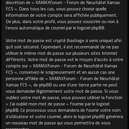
discrétion de « XAMAXforum - Forum de Neuchâtel Xamax
FCS ». Dans tous les cas, vous pouvez choisir quelle
information de votre compte sera affichée publiquement.
De plus, dans votre profil, vous pouvez souscrire ou non à
l’envoi automatique de courriel par le logiciel phpBB.
Votre mot de passe est crypté (hashage à sens unique) afin
qu’il soit sécurisé. Cependant, il est recommandé de ne pas
utiliser le même mot de passe sur plusieurs sites Internet
différents. Votre mot de passe est le moyen d’accès à votre
compte sur « XAMAXforum - Forum de Neuchâtel Xamax
FCS », conservez-le soigneusement et en aucun cas une
personne affiliée de « XAMAXforum - Forum de Neuchâtel
Xamax FCS », de phpBB ou une d’une tierce partie ne peut
vous demander légitimement votre mot de passe. Si vous
oubliez votre mot de passe, vous pouvez utiliser la fonction
« J’ai oublié mon mot de passe » fournie par le logiciel
phpBB. Ce processus vous demandera de fournir votre nom
d’utilisateur et votre courriel, alors le logiciel phpBB générera
un nouveau mot de passe qui vous permettra de vous
reconnecter.