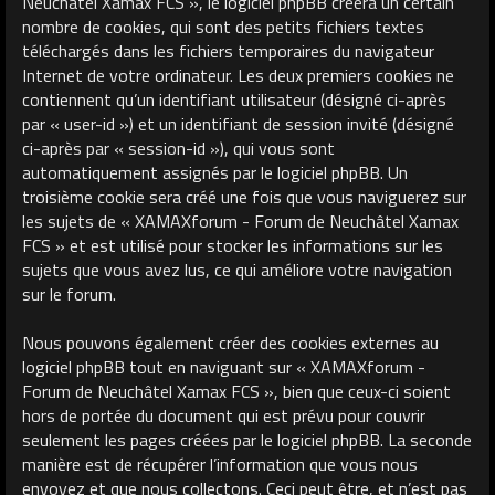
Neuchâtel Xamax FCS », le logiciel phpBB créera un certain
nombre de cookies, qui sont des petits fichiers textes
téléchargés dans les fichiers temporaires du navigateur
Internet de votre ordinateur. Les deux premiers cookies ne
contiennent qu’un identifiant utilisateur (désigné ci-après
par « user-id ») et un identifiant de session invité (désigné
ci-après par « session-id »), qui vous sont
automatiquement assignés par le logiciel phpBB. Un
troisième cookie sera créé une fois que vous naviguerez sur
les sujets de « XAMAXforum - Forum de Neuchâtel Xamax
FCS » et est utilisé pour stocker les informations sur les
sujets que vous avez lus, ce qui améliore votre navigation
sur le forum.
Nous pouvons également créer des cookies externes au
logiciel phpBB tout en naviguant sur « XAMAXforum -
Forum de Neuchâtel Xamax FCS », bien que ceux-ci soient
hors de portée du document qui est prévu pour couvrir
seulement les pages créées par le logiciel phpBB. La seconde
manière est de récupérer l’information que vous nous
envoyez et que nous collectons. Ceci peut être, et n’est pas