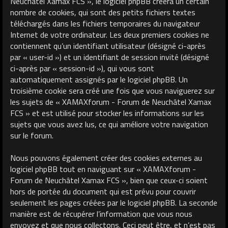
Neuchâtel Xamax FCS », le logiciel phpBB créera un certain
nombre de cookies, qui sont des petits fichiers textes
téléchargés dans les fichiers temporaires du navigateur
Internet de votre ordinateur. Les deux premiers cookies ne
contiennent qu’un identifiant utilisateur (désigné ci-après
par « user-id ») et un identifiant de session invité (désigné
ci-après par « session-id »), qui vous sont
automatiquement assignés par le logiciel phpBB. Un
troisième cookie sera créé une fois que vous naviguerez sur
les sujets de « XAMAXforum - Forum de Neuchâtel Xamax
FCS » et est utilisé pour stocker les informations sur les
sujets que vous avez lus, ce qui améliore votre navigation
sur le forum.
Nous pouvons également créer des cookies externes au
logiciel phpBB tout en naviguant sur « XAMAXforum -
Forum de Neuchâtel Xamax FCS », bien que ceux-ci soient
hors de portée du document qui est prévu pour couvrir
seulement les pages créées par le logiciel phpBB. La seconde
manière est de récupérer l’information que vous nous
envoyez et que nous collectons. Ceci peut être, et n’est pas