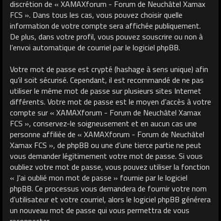
discrétion de « XAMAXforum - Forum de Neuchâtel Xamax
FCS ». Dans tous les cas, vous pouvez choisir quelle
information de votre compte sera affichée publiquement.
De plus, dans votre profil, vous pouvez souscrire ou non à
l’envoi automatique de courriel par le logiciel phpBB.
Votre mot de passe est crypté (hashage à sens unique) afin
qu’il soit sécurisé. Cependant, il est recommandé de ne pas
utiliser le même mot de passe sur plusieurs sites Internet
différents. Votre mot de passe est le moyen d’accès à votre
compte sur « XAMAXforum - Forum de Neuchâtel Xamax
FCS », conservez-le soigneusement et en aucun cas une
personne affiliée de « XAMAXforum - Forum de Neuchâtel
Xamax FCS », de phpBB ou une d’une tierce partie ne peut
vous demander légitimement votre mot de passe. Si vous
oubliez votre mot de passe, vous pouvez utiliser la fonction
« J’ai oublié mon mot de passe » fournie par le logiciel
phpBB. Ce processus vous demandera de fournir votre nom
d’utilisateur et votre courriel, alors le logiciel phpBB générera
un nouveau mot de passe qui vous permettra de vous
reconnecter.