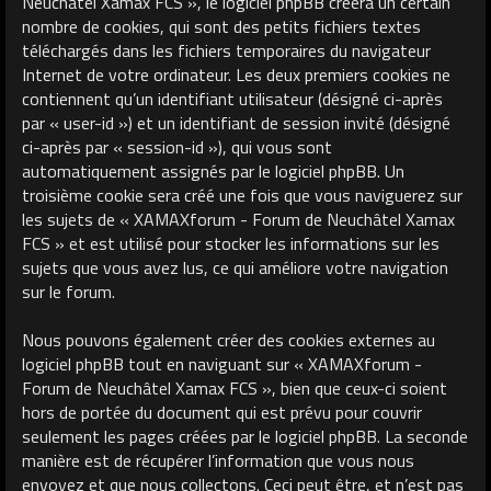
Neuchâtel Xamax FCS », le logiciel phpBB créera un certain
nombre de cookies, qui sont des petits fichiers textes
téléchargés dans les fichiers temporaires du navigateur
Internet de votre ordinateur. Les deux premiers cookies ne
contiennent qu’un identifiant utilisateur (désigné ci-après
par « user-id ») et un identifiant de session invité (désigné
ci-après par « session-id »), qui vous sont
automatiquement assignés par le logiciel phpBB. Un
troisième cookie sera créé une fois que vous naviguerez sur
les sujets de « XAMAXforum - Forum de Neuchâtel Xamax
FCS » et est utilisé pour stocker les informations sur les
sujets que vous avez lus, ce qui améliore votre navigation
sur le forum.
Nous pouvons également créer des cookies externes au
logiciel phpBB tout en naviguant sur « XAMAXforum -
Forum de Neuchâtel Xamax FCS », bien que ceux-ci soient
hors de portée du document qui est prévu pour couvrir
seulement les pages créées par le logiciel phpBB. La seconde
manière est de récupérer l’information que vous nous
envoyez et que nous collectons. Ceci peut être, et n’est pas