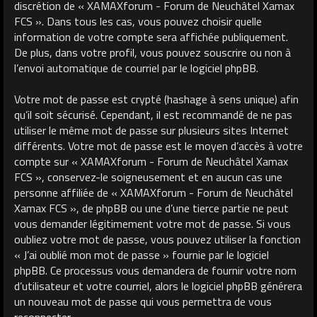
discrétion de « XAMAXforum - Forum de Neuchâtel Xamax
FCS ». Dans tous les cas, vous pouvez choisir quelle
information de votre compte sera affichée publiquement.
De plus, dans votre profil, vous pouvez souscrire ou non à
l’envoi automatique de courriel par le logiciel phpBB.
Votre mot de passe est crypté (hashage à sens unique) afin
qu’il soit sécurisé. Cependant, il est recommandé de ne pas
utiliser le même mot de passe sur plusieurs sites Internet
différents. Votre mot de passe est le moyen d’accès à votre
compte sur « XAMAXforum - Forum de Neuchâtel Xamax
FCS », conservez-le soigneusement et en aucun cas une
personne affiliée de « XAMAXforum - Forum de Neuchâtel
Xamax FCS », de phpBB ou une d’une tierce partie ne peut
vous demander légitimement votre mot de passe. Si vous
oubliez votre mot de passe, vous pouvez utiliser la fonction
« J’ai oublié mon mot de passe » fournie par le logiciel
phpBB. Ce processus vous demandera de fournir votre nom
d’utilisateur et votre courriel, alors le logiciel phpBB générera
un nouveau mot de passe qui vous permettra de vous
reconnecter.