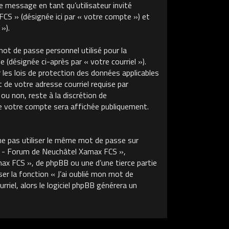
de message en tant qu’utilisateur invité
S » (désignée ici par « votre compte ») et
»).
ot de passe personnel utilisé pour la
 (désignée ci-après par « votre courriel »).
s lois de protection des données applicables
de votre adresse courriel requise par
u non, reste à la discrétion de
 votre compte sera affichée publiquement.
ne pas utiliser le même mot de passe sur
m - Forum de Neuchâtel Xamax FCS »,
x FCS », de phpBB ou une d’une tierce partie
r la fonction « J’ai oublié mon mot de
riel, alors le logiciel phpBB générera un