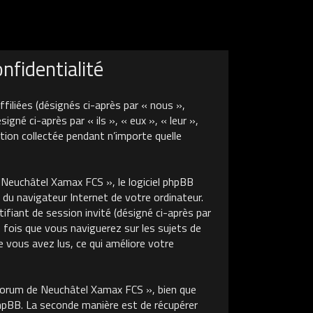
fidentialité
liées (désignés ci-après par « nous »,
é ci-après par « ils », « eux », « leur »,
tion collectée pendant n’importe quelle
euchâtel Xamax FCS », le logiciel phpBB
 du navigateur Internet de votre ordinateur.
tifiant de session invité (désigné ci-après par
 fois que vous naviguerez sur les sujets de
 vous avez lus, ce qui améliore votre
Forum de Neuchâtel Xamax FCS », bien que
phpBB. La seconde manière est de récupérer