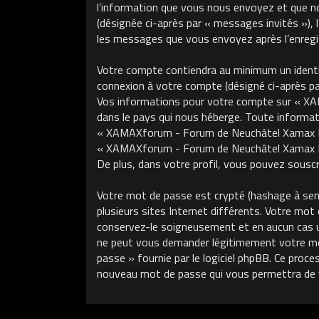
l’information que vous nous envoyez et que nous
(désignée ci-après par « messages invités »)
les messages que vous envoyez après l’enregis
Votre compte contiendra au minimum un identifi
connexion à votre compte (désigné ci-après par 
Vos informations pour votre compte sur « XA
dans le pays qui nous héberge. Toute informati
« XAMAXforum - Forum de Neuchâtel Xamax FCS »
« XAMAXforum - Forum de Neuchâtel Xamax FCS
De plus, dans votre profil, vous pouvez souscri
Votre mot de passe est crypté (hashage à sens 
plusieurs sites Internet différents. Votre m
conservez-le soigneusement et en aucun cas 
ne peut vous demander légitimement votre mot 
passe » fournie par le logiciel phpBB. Ce proce
nouveau mot de passe qui vous permettra de 