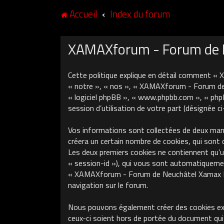
Accueil
Index du forum
XAMAXforum - Forum de Ne
Cette politique explique en détail comment «
« notre », « nos », « XAMAXforum - Forum de N
« logiciel phpBB », « www.phpbb.com », « phpB
session d’utilisation de votre part (désignée c
Vos informations sont collectées de deux ma
créera un certain nombre de cookies, qui sont 
Les deux premiers cookies ne contiennent qu’un 
« session-id »), qui vous sont automatiquement
« XAMAXforum - Forum de Neuchâtel Xamax FCS »
navigation sur le forum.
Nous pouvons également créer des cookies ex
ceux-ci soient hors de portée du document qui 