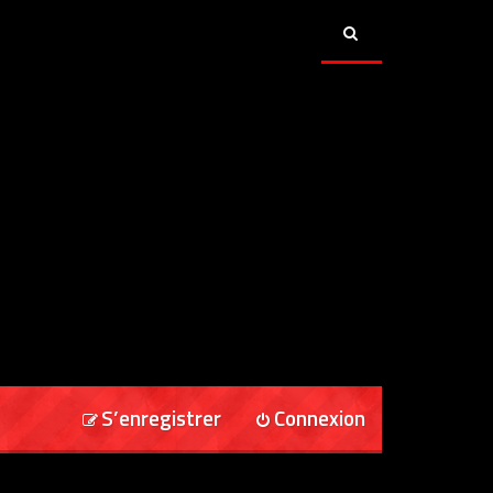
S’enregistrer
Connexion