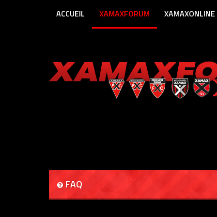
ACCUEIL
XAMAXFORUM
XAMAXONLINE
FAQ