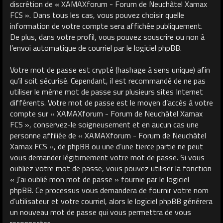
discrétion de « XAMAXforum - Forum de Neuchâtel Xamax
FCS ». Dans tous les cas, vous pouvez choisir quelle
information de votre compte sera affichée publiquement.
De plus, dans votre profil, vous pouvez souscrire ou non à
l’envoi automatique de courriel par le logiciel phpBB.
Votre mot de passe est crypté (hashage à sens unique) afin
qu’il soit sécurisé. Cependant, il est recommandé de ne pas
utiliser le même mot de passe sur plusieurs sites Internet
différents. Votre mot de passe est le moyen d’accès à votre
compte sur « XAMAXforum - Forum de Neuchâtel Xamax
FCS », conservez-le soigneusement et en aucun cas une
personne affiliée de « XAMAXforum - Forum de Neuchâtel
Xamax FCS », de phpBB ou une d’une tierce partie ne peut
vous demander légitimement votre mot de passe. Si vous
oubliez votre mot de passe, vous pouvez utiliser la fonction
« J’ai oublié mon mot de passe » fournie par le logiciel
phpBB. Ce processus vous demandera de fournir votre nom
d’utilisateur et votre courriel, alors le logiciel phpBB générera
un nouveau mot de passe qui vous permettra de vous
reconnecter.