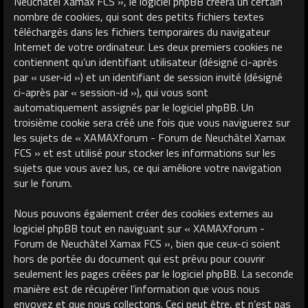
Neuchâtel Xamax FCS », le logiciel phpBB créera un certain
nombre de cookies, qui sont des petits fichiers textes
téléchargés dans les fichiers temporaires du navigateur
Internet de votre ordinateur. Les deux premiers cookies ne
contiennent qu’un identifiant utilisateur (désigné ci-après
par « user-id ») et un identifiant de session invité (désigné
ci-après par « session-id »), qui vous sont
automatiquement assignés par le logiciel phpBB. Un
troisième cookie sera créé une fois que vous naviguerez sur
les sujets de « XAMAXforum - Forum de Neuchâtel Xamax
FCS » et est utilisé pour stocker les informations sur les
sujets que vous avez lus, ce qui améliore votre navigation
sur le forum.
Nous pouvons également créer des cookies externes au
logiciel phpBB tout en naviguant sur « XAMAXforum -
Forum de Neuchâtel Xamax FCS », bien que ceux-ci soient
hors de portée du document qui est prévu pour couvrir
seulement les pages créées par le logiciel phpBB. La seconde
manière est de récupérer l’information que vous nous
envoyez et que nous collectons. Ceci peut être, et n’est pas