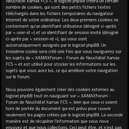
Neuchâtel Xamax FCS », le logiciel phpBB créera un certain
nombre de cookies, qui sont des petits fichiers textes
téléchargés dans les fichiers temporaires du navigateur
Internet de votre ordinateur. Les deux premiers cookies ne
contiennent qu’un identifiant utilisateur (désigné ci-après
par « user-id ») et un identifiant de session invité (désigné
ci-après par « session-id »), qui vous sont
automatiquement assignés par le logiciel phpBB. Un
troisième cookie sera créé une fois que vous naviguerez sur
les sujets de « XAMAXforum - Forum de Neuchâtel Xamax
FCS » et est utilisé pour stocker les informations sur les
sujets que vous avez lus, ce qui améliore votre navigation
sur le forum.
Nous pouvons également créer des cookies externes au
logiciel phpBB tout en naviguant sur « XAMAXforum -
Forum de Neuchâtel Xamax FCS », bien que ceux-ci soient
hors de portée du document qui est prévu pour couvrir
seulement les pages créées par le logiciel phpBB. La seconde
manière est de récupérer l’information que vous nous
envoyez et que nous collectons. Ceci peut être, et n’est pas