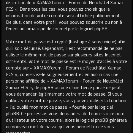
discrétion de « XAMAXforum - Forum de Neuchâtel Xamax
FCS ». Dans tous les cas, vous pouvez choisir quelle
information de votre compte sera affichée publiquement.
De plus, dans votre profil, vous pouvez souscrire ou non à
l’envoi automatique de courriel par le logiciel phpBB.
Votre mot de passe est crypté (hashage à sens unique) afin
qu’il soit sécurisé. Cependant, il est recommandé de ne pas
utiliser le même mot de passe sur plusieurs sites Internet
différents. Votre mot de passe est le moyen d’accès à votre
compte sur « XAMAXforum - Forum de Neuchâtel Xamax
FCS », conservez-le soigneusement et en aucun cas une
personne affiliée de « XAMAXforum - Forum de Neuchâtel
Xamax FCS », de phpBB ou une d’une tierce partie ne peut
vous demander légitimement votre mot de passe. Si vous
oubliez votre mot de passe, vous pouvez utiliser la fonction
« J’ai oublié mon mot de passe » fournie par le logiciel
phpBB. Ce processus vous demandera de fournir votre nom
d’utilisateur et votre courriel, alors le logiciel phpBB générera
un nouveau mot de passe qui vous permettra de vous
reconnecter.