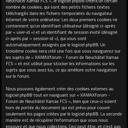
Neuchâtel Xamax FCS », le logiciel phpBB créera un certain
nombre de cookies, qui sont des petits fichiers textes
téléchargés dans les fichiers temporaires du navigateur
Internet de votre ordinateur. Les deux premiers cookies ne
contiennent qu’un identifiant utilisateur (désigné ci-après
par « user-id ») et un identifiant de session invité (désigné
ci-après par « session-id »), qui vous sont
automatiquement assignés par le logiciel phpBB. Un
troisième cookie sera créé une fois que vous naviguerez sur
les sujets de « XAMAXforum - Forum de Neuchâtel Xamax
FCS » et est utilisé pour stocker les informations sur les
sujets que vous avez lus, ce qui améliore votre navigation
sur le forum.
Nous pouvons également créer des cookies externes au
logiciel phpBB tout en naviguant sur « XAMAXforum -
Forum de Neuchâtel Xamax FCS », bien que ceux-ci soient
hors de portée du document qui est prévu pour couvrir
seulement les pages créées par le logiciel phpBB. La seconde
manière est de récupérer l’information que vous nous
envoyez et que nous collectons. Ceci peut être, et n’est pas