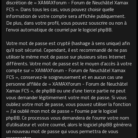
discrétion de « XAMAXforum - Forum de Neuchâtel Xamax
FCS ». Dans tous les cas, vous pouvez choisir quelle
information de votre compte sera affichée publiquement.
De plus, dans votre profil, vous pouvez souscrire ou non à
l’envoi automatique de courriel par le logiciel phpBB.
Votre mot de passe est crypté (hashage à sens unique) afin
qu’il soit sécurisé. Cependant, il est recommandé de ne pas
utiliser le même mot de passe sur plusieurs sites Internet
différents. Votre mot de passe est le moyen d’accès à votre
compte sur « XAMAXforum - Forum de Neuchâtel Xamax
FCS », conservez-le soigneusement et en aucun cas une
personne affiliée de « XAMAXforum - Forum de Neuchâtel
Xamax FCS », de phpBB ou une d’une tierce partie ne peut
vous demander légitimement votre mot de passe. Si vous
oubliez votre mot de passe, vous pouvez utiliser la fonction
« J’ai oublié mon mot de passe » fournie par le logiciel
phpBB. Ce processus vous demandera de fournir votre nom
d’utilisateur et votre courriel, alors le logiciel phpBB générera
un nouveau mot de passe qui vous permettra de vous
reconnecter.