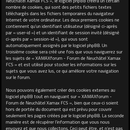
Neuchâtel Xamax FCS », le logiciel phpBB créera un certain
nombre de cookies, qui sont des petits fichiers textes
téléchargés dans les fichiers temporaires du navigateur
Internet de votre ordinateur. Les deux premiers cookies ne
contiennent qu’un identifiant utilisateur (désigné ci-après
par « user-id ») et un identifiant de session invité (désigné
ci-après par « session-id »), qui vous sont
automatiquement assignés par le logiciel phpBB. Un
troisième cookie sera créé une fois que vous naviguerez sur
les sujets de « XAMAXforum - Forum de Neuchâtel Xamax
FCS » et est utilisé pour stocker les informations sur les
sujets que vous avez lus, ce qui améliore votre navigation
sur le forum.
Nous pouvons également créer des cookies externes au
logiciel phpBB tout en naviguant sur « XAMAXforum -
Forum de Neuchâtel Xamax FCS », bien que ceux-ci soient
hors de portée du document qui est prévu pour couvrir
seulement les pages créées par le logiciel phpBB. La seconde
manière est de récupérer l’information que vous nous
envoyez et que nous collectons. Ceci peut être, et n’est pas