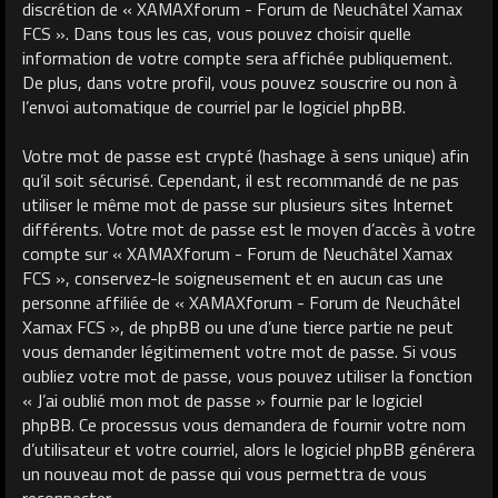
discrétion de « XAMAXforum - Forum de Neuchâtel Xamax
FCS ». Dans tous les cas, vous pouvez choisir quelle
information de votre compte sera affichée publiquement.
De plus, dans votre profil, vous pouvez souscrire ou non à
l’envoi automatique de courriel par le logiciel phpBB.
Votre mot de passe est crypté (hashage à sens unique) afin
qu’il soit sécurisé. Cependant, il est recommandé de ne pas
utiliser le même mot de passe sur plusieurs sites Internet
différents. Votre mot de passe est le moyen d’accès à votre
compte sur « XAMAXforum - Forum de Neuchâtel Xamax
FCS », conservez-le soigneusement et en aucun cas une
personne affiliée de « XAMAXforum - Forum de Neuchâtel
Xamax FCS », de phpBB ou une d’une tierce partie ne peut
vous demander légitimement votre mot de passe. Si vous
oubliez votre mot de passe, vous pouvez utiliser la fonction
« J’ai oublié mon mot de passe » fournie par le logiciel
phpBB. Ce processus vous demandera de fournir votre nom
d’utilisateur et votre courriel, alors le logiciel phpBB générera
un nouveau mot de passe qui vous permettra de vous
reconnecter.