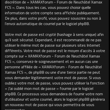
discrétion de « XAMAXforum - Forum de Neuchâtel Xamax
FCS ». Dans tous les cas, vous pouvez choisir quelle
information de votre compte sera affichée publiquement.
De plus, dans votre profil, vous pouvez souscrire ou non à
l’envoi automatique de courriel par le logiciel phpBB.
Votre mot de passe est crypté (hashage à sens unique) afin
qu’il soit sécurisé. Cependant, il est recommandé de ne pas
utiliser le même mot de passe sur plusieurs sites Internet
différents. Votre mot de passe est le moyen d’accès à votre
compte sur « XAMAXforum - Forum de Neuchâtel Xamax
FCS », conservez-le soigneusement et en aucun cas une
personne affiliée de « XAMAXforum - Forum de Neuchâtel
Xamax FCS », de phpBB ou une d’une tierce partie ne peut
vous demander légitimement votre mot de passe. Si vous
oubliez votre mot de passe, vous pouvez utiliser la fonction
« J’ai oublié mon mot de passe » fournie par le logiciel
phpBB. Ce processus vous demandera de fournir votre nom
d’utilisateur et votre courriel, alors le logiciel phpBB générera
un nouveau mot de passe qui vous permettra de vous
reconnecter.