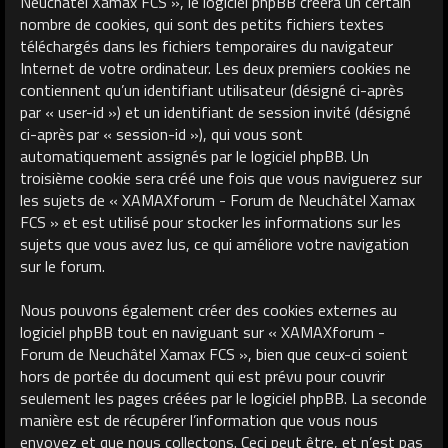
Neuchâtel Xamax FCS », le logiciel phpBB créera un certain
nombre de cookies, qui sont des petits fichiers textes
téléchargés dans les fichiers temporaires du navigateur
Internet de votre ordinateur. Les deux premiers cookies ne
contiennent qu’un identifiant utilisateur (désigné ci-après
par « user-id ») et un identifiant de session invité (désigné
ci-après par « session-id »), qui vous sont
automatiquement assignés par le logiciel phpBB. Un
troisième cookie sera créé une fois que vous naviguerez sur
les sujets de « XAMAXforum - Forum de Neuchâtel Xamax
FCS » et est utilisé pour stocker les informations sur les
sujets que vous avez lus, ce qui améliore votre navigation
sur le forum.
Nous pouvons également créer des cookies externes au
logiciel phpBB tout en naviguant sur « XAMAXforum -
Forum de Neuchâtel Xamax FCS », bien que ceux-ci soient
hors de portée du document qui est prévu pour couvrir
seulement les pages créées par le logiciel phpBB. La seconde
manière est de récupérer l’information que vous nous
envoyez et que nous collectons. Ceci peut être, et n’est pas