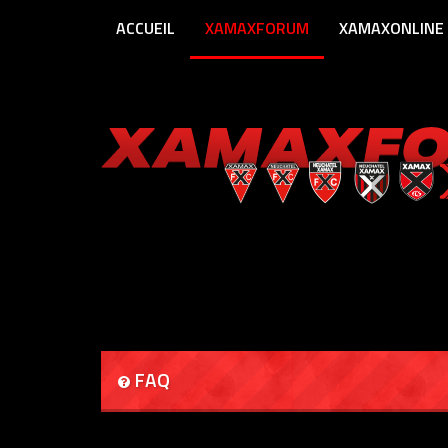
ACCUEIL
XAMAXFORUM
XAMAXONLINE
FAQ