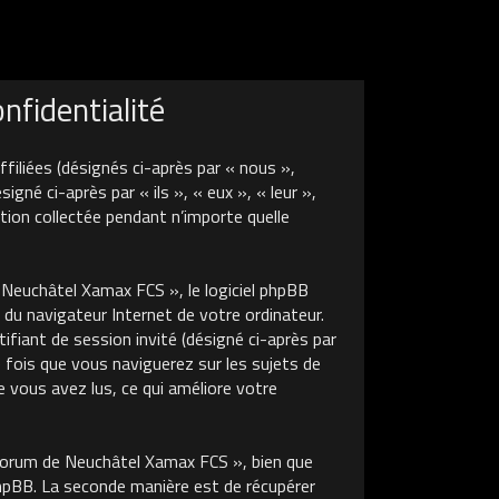
fidentialité
liées (désignés ci-après par « nous »,
é ci-après par « ils », « eux », « leur »,
tion collectée pendant n’importe quelle
euchâtel Xamax FCS », le logiciel phpBB
 du navigateur Internet de votre ordinateur.
tifiant de session invité (désigné ci-après par
 fois que vous naviguerez sur les sujets de
 vous avez lus, ce qui améliore votre
Forum de Neuchâtel Xamax FCS », bien que
phpBB. La seconde manière est de récupérer