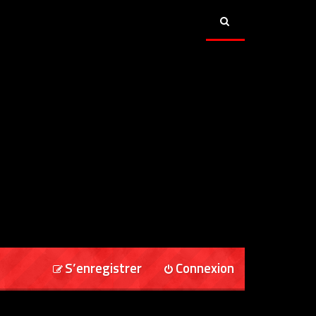
S’enregistrer
Connexion