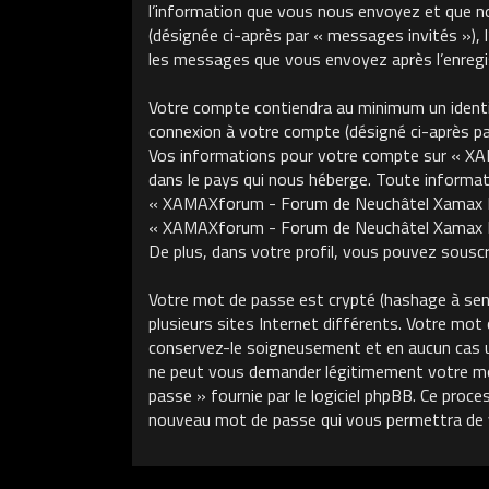
l’information que vous nous envoyez et que nous
(désignée ci-après par « messages invités »)
les messages que vous envoyez après l’enregis
Votre compte contiendra au minimum un identifi
connexion à votre compte (désigné ci-après par 
Vos informations pour votre compte sur « XA
dans le pays qui nous héberge. Toute informati
« XAMAXforum - Forum de Neuchâtel Xamax FCS »
« XAMAXforum - Forum de Neuchâtel Xamax FCS
De plus, dans votre profil, vous pouvez souscri
Votre mot de passe est crypté (hashage à sens 
plusieurs sites Internet différents. Votre m
conservez-le soigneusement et en aucun cas 
ne peut vous demander légitimement votre mot 
passe » fournie par le logiciel phpBB. Ce proce
nouveau mot de passe qui vous permettra de 