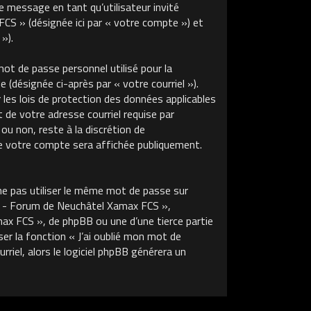
de message en tant qu’utilisateur invité
S » (désignée ici par « votre compte ») et
»).
ot de passe personnel utilisé pour la
 (désignée ci-après par « votre courriel »).
s lois de protection des données applicables
de votre adresse courriel requise par
u non, reste à la discrétion de
 votre compte sera affichée publiquement.
ne pas utiliser le même mot de passe sur
m - Forum de Neuchâtel Xamax FCS »,
x FCS », de phpBB ou une d’une tierce partie
r la fonction « J’ai oublié mon mot de
riel, alors le logiciel phpBB générera un