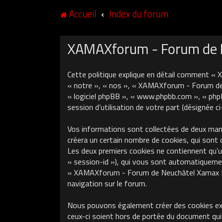
Accueil
Index du forum
XAMAXforum - Forum de Ne
Cette politique explique en détail comment «
« notre », « nos », « XAMAXforum - Forum de N
« logiciel phpBB », « www.phpbb.com », « phpB
session d’utilisation de votre part (désignée c
Vos informations sont collectées de deux ma
créera un certain nombre de cookies, qui sont 
Les deux premiers cookies ne contiennent qu’un 
« session-id »), qui vous sont automatiquement
« XAMAXforum - Forum de Neuchâtel Xamax FCS »
navigation sur le forum.
Nous pouvons également créer des cookies ex
ceux-ci soient hors de portée du document qui 