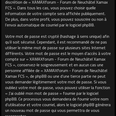
discrétion de « XAMAXforum - Forum de Neuchâtel Xamax
FCS ». Dans tous les cas, vous pouvez choisir quelle
information de votre compte sera affichée publiquement.
De plus, dans votre profil, vous pouvez souscrire ou non à
l’envoi automatique de courriel par le logiciel phpBB.
Votre mot de passe est crypté (hashage à sens unique) afin
qu’il soit sécurisé. Cependant, il est recommandé de ne pas
utiliser le même mot de passe sur plusieurs sites Internet
différents. Votre mot de passe est le moyen d’accès à votre
compte sur « XAMAXforum - Forum de Neuchâtel Xamax
FCS », conservez-le soigneusement et en aucun cas une
personne affiliée de « XAMAXforum - Forum de Neuchâtel
Xamax FCS », de phpBB ou une d’une tierce partie ne peut
vous demander légitimement votre mot de passe. Si vous
oubliez votre mot de passe, vous pouvez utiliser la fonction
« J’ai oublié mon mot de passe » fournie par le logiciel
phpBB. Ce processus vous demandera de fournir votre nom
d’utilisateur et votre courriel, alors le logiciel phpBB générera
un nouveau mot de passe qui vous permettra de vous
reconnecter.