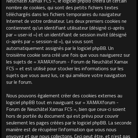
Neuchâtel Xamax FCS », le logiciel phpBB créera un certain
nombre de cookies, qui sont des petits fichiers textes
téléchargés dans les fichiers temporaires du navigateur
Internet de votre ordinateur. Les deux premiers cookies ne
contiennent qu’un identifiant utilisateur (désigné ci-après
par « user-id ») et un identifiant de session invité (désigné
ci-après par « session-id »), qui vous sont
automatiquement assignés par le logiciel phpBB. Un
troisième cookie sera créé une fois que vous naviguerez sur
les sujets de « XAMAXforum - Forum de Neuchâtel Xamax
FCS » et est utilisé pour stocker les informations sur les
sujets que vous avez lus, ce qui améliore votre navigation
sur le forum.
Nous pouvons également créer des cookies externes au
logiciel phpBB tout en naviguant sur « XAMAXforum -
Forum de Neuchâtel Xamax FCS », bien que ceux-ci soient
hors de portée du document qui est prévu pour couvrir
seulement les pages créées par le logiciel phpBB. La seconde
manière est de récupérer l’information que vous nous
envoyez et que nous collectons. Ceci peut être, et n’est pas