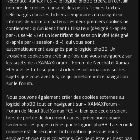
Neuchâtel Xamax FCS », le logiciel phpBB créera un certain
nombre de cookies, qui sont des petits fichiers textes
téléchargés dans les fichiers temporaires du navigateur
Internet de votre ordinateur. Les deux premiers cookies ne
contiennent qu’un identifiant utilisateur (désigné ci-après
par « user-id ») et un identifiant de session invité (désigné
ci-après par « session-id »), qui vous sont
automatiquement assignés par le logiciel phpBB. Un
troisième cookie sera créé une fois que vous naviguerez sur
les sujets de « XAMAXforum - Forum de Neuchâtel Xamax
FCS » et est utilisé pour stocker les informations sur les
sujets que vous avez lus, ce qui améliore votre navigation
sur le forum.
Nous pouvons également créer des cookies externes au
logiciel phpBB tout en naviguant sur « XAMAXforum -
Forum de Neuchâtel Xamax FCS », bien que ceux-ci soient
hors de portée du document qui est prévu pour couvrir
seulement les pages créées par le logiciel phpBB. La seconde
manière est de récupérer l’information que vous nous
envoyez et que nous collectons. Ceci peut être, et n’est pas