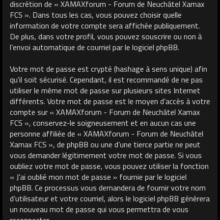
discrétion de « XAMAXforum - Forum de Neuchâtel Xamax
FCS ». Dans tous les cas, vous pouvez choisir quelle
information de votre compte sera affichée publiquement.
De plus, dans votre profil, vous pouvez souscrire ou non à
l’envoi automatique de courriel par le logiciel phpBB.
Votre mot de passe est crypté (hashage à sens unique) afin
qu’il soit sécurisé. Cependant, il est recommandé de ne pas
utiliser le même mot de passe sur plusieurs sites Internet
différents. Votre mot de passe est le moyen d’accès à votre
compte sur « XAMAXforum - Forum de Neuchâtel Xamax
FCS », conservez-le soigneusement et en aucun cas une
personne affiliée de « XAMAXforum - Forum de Neuchâtel
Xamax FCS », de phpBB ou une d’une tierce partie ne peut
vous demander légitimement votre mot de passe. Si vous
oubliez votre mot de passe, vous pouvez utiliser la fonction
« J’ai oublié mon mot de passe » fournie par le logiciel
phpBB. Ce processus vous demandera de fournir votre nom
d’utilisateur et votre courriel, alors le logiciel phpBB générera
un nouveau mot de passe qui vous permettra de vous
reconnecter.