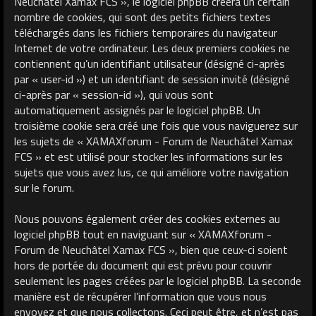
Neuchâtel Xamax FCS », le logiciel phpBB créera un certain
nombre de cookies, qui sont des petits fichiers textes
téléchargés dans les fichiers temporaires du navigateur
Internet de votre ordinateur. Les deux premiers cookies ne
contiennent qu’un identifiant utilisateur (désigné ci-après
par « user-id ») et un identifiant de session invité (désigné
ci-après par « session-id »), qui vous sont
automatiquement assignés par le logiciel phpBB. Un
troisième cookie sera créé une fois que vous naviguerez sur
les sujets de « XAMAXforum - Forum de Neuchâtel Xamax
FCS » et est utilisé pour stocker les informations sur les
sujets que vous avez lus, ce qui améliore votre navigation
sur le forum.
Nous pouvons également créer des cookies externes au
logiciel phpBB tout en naviguant sur « XAMAXforum -
Forum de Neuchâtel Xamax FCS », bien que ceux-ci soient
hors de portée du document qui est prévu pour couvrir
seulement les pages créées par le logiciel phpBB. La seconde
manière est de récupérer l’information que vous nous
envoyez et que nous collectons. Ceci peut être, et n’est pas