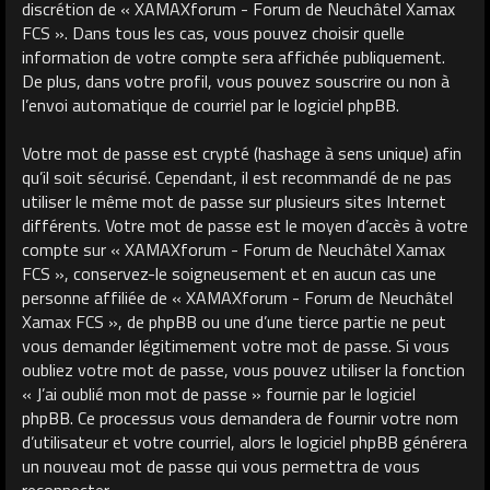
discrétion de « XAMAXforum - Forum de Neuchâtel Xamax
FCS ». Dans tous les cas, vous pouvez choisir quelle
information de votre compte sera affichée publiquement.
De plus, dans votre profil, vous pouvez souscrire ou non à
l’envoi automatique de courriel par le logiciel phpBB.
Votre mot de passe est crypté (hashage à sens unique) afin
qu’il soit sécurisé. Cependant, il est recommandé de ne pas
utiliser le même mot de passe sur plusieurs sites Internet
différents. Votre mot de passe est le moyen d’accès à votre
compte sur « XAMAXforum - Forum de Neuchâtel Xamax
FCS », conservez-le soigneusement et en aucun cas une
personne affiliée de « XAMAXforum - Forum de Neuchâtel
Xamax FCS », de phpBB ou une d’une tierce partie ne peut
vous demander légitimement votre mot de passe. Si vous
oubliez votre mot de passe, vous pouvez utiliser la fonction
« J’ai oublié mon mot de passe » fournie par le logiciel
phpBB. Ce processus vous demandera de fournir votre nom
d’utilisateur et votre courriel, alors le logiciel phpBB générera
un nouveau mot de passe qui vous permettra de vous
reconnecter.