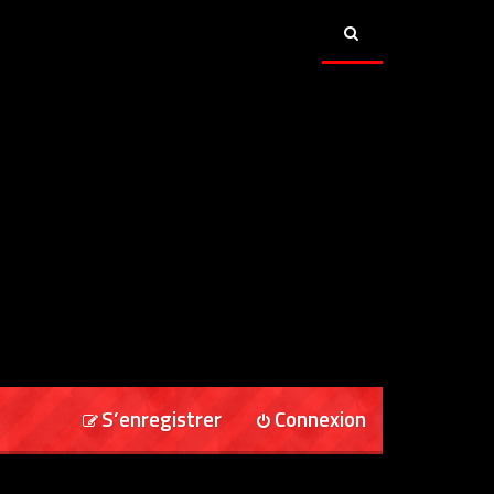
S’enregistrer
Connexion