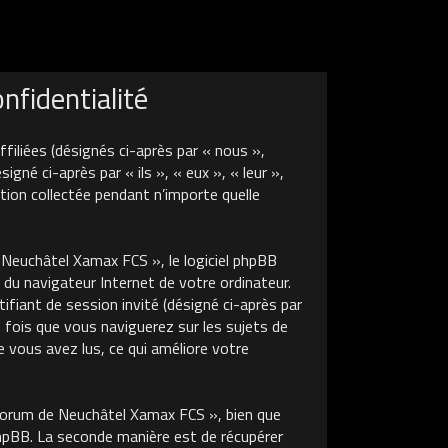
fidentialité
liées (désignés ci-après par « nous »,
é ci-après par « ils », « eux », « leur »,
tion collectée pendant n’importe quelle
euchâtel Xamax FCS », le logiciel phpBB
 du navigateur Internet de votre ordinateur.
tifiant de session invité (désigné ci-après par
 fois que vous naviguerez sur les sujets de
 vous avez lus, ce qui améliore votre
Forum de Neuchâtel Xamax FCS », bien que
phpBB. La seconde manière est de récupérer