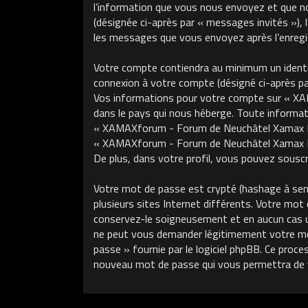
l’information que vous nous envoyez et que nous
(désignée ci-après par « messages invités »)
les messages que vous envoyez après l’enregis
Votre compte contiendra au minimum un identifi
connexion à votre compte (désigné ci-après par 
Vos informations pour votre compte sur « XA
dans le pays qui nous héberge. Toute informati
« XAMAXforum - Forum de Neuchâtel Xamax FCS »
« XAMAXforum - Forum de Neuchâtel Xamax FCS
De plus, dans votre profil, vous pouvez souscri
Votre mot de passe est crypté (hashage à sens 
plusieurs sites Internet différents. Votre m
conservez-le soigneusement et en aucun cas 
ne peut vous demander légitimement votre mot 
passe » fournie par le logiciel phpBB. Ce proce
nouveau mot de passe qui vous permettra de 