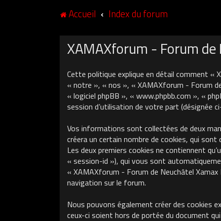
Accueil
Index du forum
XAMAXforum - Forum de Ne
Cette politique explique en détail comment «
« notre », « nos », « XAMAXforum - Forum de N
« logiciel phpBB », « www.phpbb.com », « phpB
session d’utilisation de votre part (désignée c
Vos informations sont collectées de deux ma
créera un certain nombre de cookies, qui sont 
Les deux premiers cookies ne contiennent qu’un 
« session-id »), qui vous sont automatiquement
« XAMAXforum - Forum de Neuchâtel Xamax FCS »
navigation sur le forum.
Nous pouvons également créer des cookies ex
ceux-ci soient hors de portée du document qui 