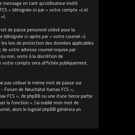
de message en tant qu’utilisateur invité
S » (désignée ici par « votre compte ») et
»).
ot de passe personnel utilisé pour la
 (désignée ci-après par « votre courriel »).
s lois de protection des données applicables
de votre adresse courriel requise par
u non, reste à la discrétion de
 votre compte sera affichée publiquement.
ne pas utiliser le même mot de passe sur
m - Forum de Neuchâtel Xamax FCS »,
x FCS », de phpBB ou une d’une tierce partie
r la fonction « J’ai oublié mon mot de
riel, alors le logiciel phpBB générera un