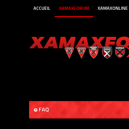
ACCUEIL
XAMAXFORUM
XAMAXONLINE
FAQ