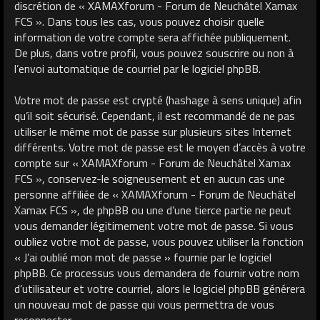
discrétion de « XAMAXforum - Forum de Neuchâtel Xamax
FCS ». Dans tous les cas, vous pouvez choisir quelle
information de votre compte sera affichée publiquement.
De plus, dans votre profil, vous pouvez souscrire ou non à
l’envoi automatique de courriel par le logiciel phpBB.
Votre mot de passe est crypté (hashage à sens unique) afin
qu’il soit sécurisé. Cependant, il est recommandé de ne pas
utiliser le même mot de passe sur plusieurs sites Internet
différents. Votre mot de passe est le moyen d’accès à votre
compte sur « XAMAXforum - Forum de Neuchâtel Xamax
FCS », conservez-le soigneusement et en aucun cas une
personne affiliée de « XAMAXforum - Forum de Neuchâtel
Xamax FCS », de phpBB ou une d’une tierce partie ne peut
vous demander légitimement votre mot de passe. Si vous
oubliez votre mot de passe, vous pouvez utiliser la fonction
« J’ai oublié mon mot de passe » fournie par le logiciel
phpBB. Ce processus vous demandera de fournir votre nom
d’utilisateur et votre courriel, alors le logiciel phpBB générera
un nouveau mot de passe qui vous permettra de vous
reconnecter.