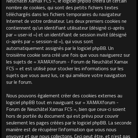
Neuchâtel Xamax FCS », le logiciel phpBB créera un certain
nombre de cookies, qui sont des petits fichiers textes
téléchargés dans les fichiers temporaires du navigateur
Internet de votre ordinateur. Les deux premiers cookies ne
contiennent qu’un identifiant utilisateur (désigné ci-après
par « user-id ») et un identifiant de session invité (désigné
ci-après par « session-id »), qui vous sont
automatiquement assignés par le logiciel phpBB. Un
troisième cookie sera créé une fois que vous naviguerez sur
les sujets de « XAMAXforum - Forum de Neuchâtel Xamax
FCS » et est utilisé pour stocker les informations sur les
sujets que vous avez lus, ce qui améliore votre navigation
sur le forum.
Nous pouvons également créer des cookies externes au
logiciel phpBB tout en naviguant sur « XAMAXforum -
Forum de Neuchâtel Xamax FCS », bien que ceux-ci soient
hors de portée du document qui est prévu pour couvrir
seulement les pages créées par le logiciel phpBB. La seconde
manière est de récupérer l’information que vous nous
envoyez et que nous collectons. Ceci peut être, et n’est pas