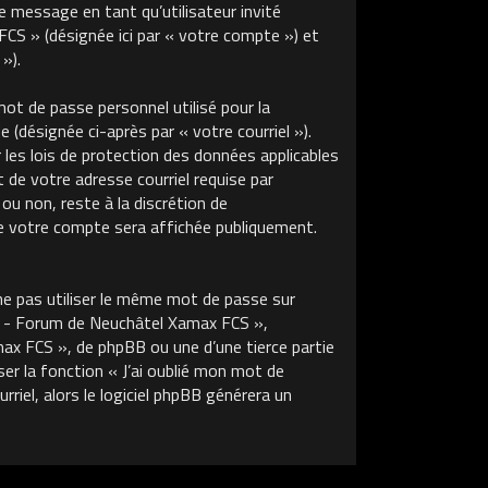
de message en tant qu’utilisateur invité
S » (désignée ici par « votre compte ») et
»).
ot de passe personnel utilisé pour la
 (désignée ci-après par « votre courriel »).
s lois de protection des données applicables
de votre adresse courriel requise par
u non, reste à la discrétion de
 votre compte sera affichée publiquement.
ne pas utiliser le même mot de passe sur
m - Forum de Neuchâtel Xamax FCS »,
x FCS », de phpBB ou une d’une tierce partie
r la fonction « J’ai oublié mon mot de
riel, alors le logiciel phpBB générera un