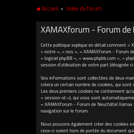
Accueil
Index du forum
XAMAXforum - Forum de Ne
Cette politique explique en détail comment «
« notre », « nos », « XAMAXforum - Forum de N
« logiciel phpBB », « www.phpbb.com », « phpB
session d’utilisation de votre part (désignée c
Vos informations sont collectées de deux ma
créera un certain nombre de cookies, qui sont 
Les deux premiers cookies ne contiennent qu’un 
« session-id »), qui vous sont automatiquement
« XAMAXforum - Forum de Neuchâtel Xamax FCS »
navigation sur le forum.
Nous pouvons également créer des cookies ex
ceux-ci soient hors de portée du document qui 