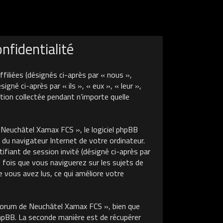
fidentialité
liées (désignés ci-après par « nous »,
é ci-après par « ils », « eux », « leur »,
tion collectée pendant n’importe quelle
euchâtel Xamax FCS », le logiciel phpBB
 du navigateur Internet de votre ordinateur.
tifiant de session invité (désigné ci-après par
 fois que vous naviguerez sur les sujets de
 vous avez lus, ce qui améliore votre
Forum de Neuchâtel Xamax FCS », bien que
phpBB. La seconde manière est de récupérer