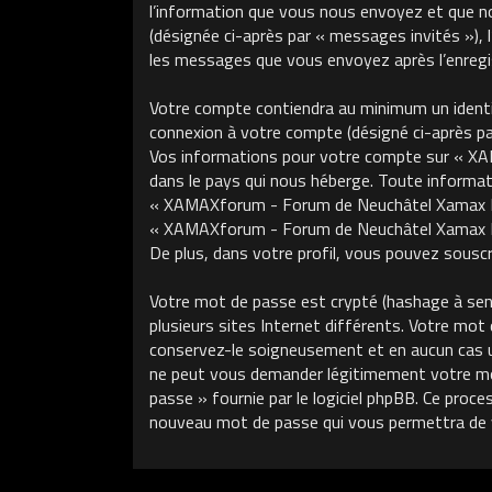
l’information que vous nous envoyez et que nous
(désignée ci-après par « messages invités »)
les messages que vous envoyez après l’enregis
Votre compte contiendra au minimum un identifi
connexion à votre compte (désigné ci-après par 
Vos informations pour votre compte sur « XA
dans le pays qui nous héberge. Toute informati
« XAMAXforum - Forum de Neuchâtel Xamax FCS »
« XAMAXforum - Forum de Neuchâtel Xamax FCS
De plus, dans votre profil, vous pouvez souscri
Votre mot de passe est crypté (hashage à sens 
plusieurs sites Internet différents. Votre m
conservez-le soigneusement et en aucun cas 
ne peut vous demander légitimement votre mot 
passe » fournie par le logiciel phpBB. Ce proce
nouveau mot de passe qui vous permettra de 