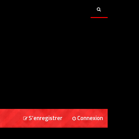
S’enregistrer
Connexion