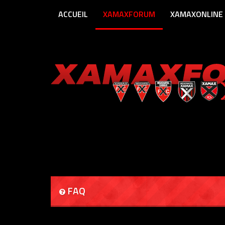
ACCUEIL
XAMAXFORUM
XAMAXONLINE
FAQ