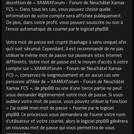
discrétion de « XAMAXforum - Forum de Neuchâtel Xamax
FCS ». Dans tous les cas, vous pouvez choisir quelle
information de votre compte sera affichée publiquement.
De plus, dans votre profil, vous pouvez souscrire ou non à
l’envoi automatique de courriel par le logiciel phpBB.
Votre mot de passe est crypté (hashage à sens unique) afin
qu’il soit sécurisé. Cependant, il est recommandé de ne pas
utiliser le même mot de passe sur plusieurs sites Internet
différents. Votre mot de passe est le moyen d’accès à votre
compte sur « XAMAXforum - Forum de Neuchâtel Xamax
FCS », conservez-le soigneusement et en aucun cas une
personne affiliée de « XAMAXforum - Forum de Neuchâtel
Xamax FCS », de phpBB ou une d’une tierce partie ne peut
vous demander légitimement votre mot de passe. Si vous
oubliez votre mot de passe, vous pouvez utiliser la fonction
« J’ai oublié mon mot de passe » fournie par le logiciel
phpBB. Ce processus vous demandera de fournir votre nom
d’utilisateur et votre courriel, alors le logiciel phpBB générera
un nouveau mot de passe qui vous permettra de vous
reconnecter.