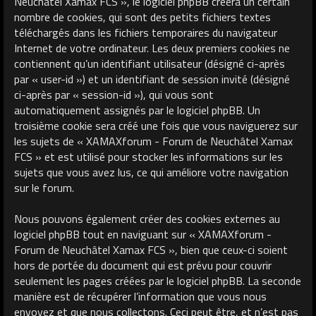
Neuchâtel Xamax FCS », le logiciel phpBB créera un certain
nombre de cookies, qui sont des petits fichiers textes
téléchargés dans les fichiers temporaires du navigateur
Internet de votre ordinateur. Les deux premiers cookies ne
contiennent qu’un identifiant utilisateur (désigné ci-après
par « user-id ») et un identifiant de session invité (désigné
ci-après par « session-id »), qui vous sont
automatiquement assignés par le logiciel phpBB. Un
troisième cookie sera créé une fois que vous naviguerez sur
les sujets de « XAMAXforum - Forum de Neuchâtel Xamax
FCS » et est utilisé pour stocker les informations sur les
sujets que vous avez lus, ce qui améliore votre navigation
sur le forum.
Nous pouvons également créer des cookies externes au
logiciel phpBB tout en naviguant sur « XAMAXforum -
Forum de Neuchâtel Xamax FCS », bien que ceux-ci soient
hors de portée du document qui est prévu pour couvrir
seulement les pages créées par le logiciel phpBB. La seconde
manière est de récupérer l’information que vous nous
envoyez et que nous collectons. Ceci peut être, et n’est pas