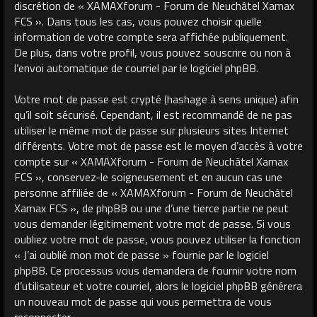
discrétion de « XAMAXforum - Forum de Neuchâtel Xamax
FCS ». Dans tous les cas, vous pouvez choisir quelle
information de votre compte sera affichée publiquement.
De plus, dans votre profil, vous pouvez souscrire ou non à
l’envoi automatique de courriel par le logiciel phpBB.
Votre mot de passe est crypté (hashage à sens unique) afin
qu’il soit sécurisé. Cependant, il est recommandé de ne pas
utiliser le même mot de passe sur plusieurs sites Internet
différents. Votre mot de passe est le moyen d’accès à votre
compte sur « XAMAXforum - Forum de Neuchâtel Xamax
FCS », conservez-le soigneusement et en aucun cas une
personne affiliée de « XAMAXforum - Forum de Neuchâtel
Xamax FCS », de phpBB ou une d’une tierce partie ne peut
vous demander légitimement votre mot de passe. Si vous
oubliez votre mot de passe, vous pouvez utiliser la fonction
« J’ai oublié mon mot de passe » fournie par le logiciel
phpBB. Ce processus vous demandera de fournir votre nom
d’utilisateur et votre courriel, alors le logiciel phpBB générera
un nouveau mot de passe qui vous permettra de vous
reconnecter.