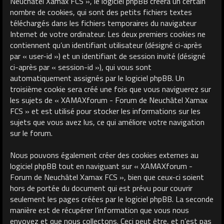
Neuchâtel Xamax FCS », le logiciel phpBB créera un certain
nombre de cookies, qui sont des petits fichiers textes
téléchargés dans les fichiers temporaires du navigateur
Internet de votre ordinateur. Les deux premiers cookies ne
contiennent qu’un identifiant utilisateur (désigné ci-après
par « user-id ») et un identifiant de session invité (désigné
ci-après par « session-id »), qui vous sont
automatiquement assignés par le logiciel phpBB. Un
troisième cookie sera créé une fois que vous naviguerez sur
les sujets de « XAMAXforum - Forum de Neuchâtel Xamax
FCS » et est utilisé pour stocker les informations sur les
sujets que vous avez lus, ce qui améliore votre navigation
sur le forum.
Nous pouvons également créer des cookies externes au
logiciel phpBB tout en naviguant sur « XAMAXforum -
Forum de Neuchâtel Xamax FCS », bien que ceux-ci soient
hors de portée du document qui est prévu pour couvrir
seulement les pages créées par le logiciel phpBB. La seconde
manière est de récupérer l’information que vous nous
envoyez et que nous collectons. Ceci peut être, et n’est pas