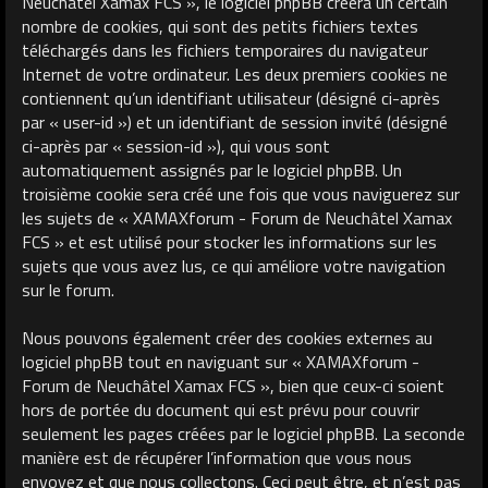
Neuchâtel Xamax FCS », le logiciel phpBB créera un certain
nombre de cookies, qui sont des petits fichiers textes
téléchargés dans les fichiers temporaires du navigateur
Internet de votre ordinateur. Les deux premiers cookies ne
contiennent qu’un identifiant utilisateur (désigné ci-après
par « user-id ») et un identifiant de session invité (désigné
ci-après par « session-id »), qui vous sont
automatiquement assignés par le logiciel phpBB. Un
troisième cookie sera créé une fois que vous naviguerez sur
les sujets de « XAMAXforum - Forum de Neuchâtel Xamax
FCS » et est utilisé pour stocker les informations sur les
sujets que vous avez lus, ce qui améliore votre navigation
sur le forum.
Nous pouvons également créer des cookies externes au
logiciel phpBB tout en naviguant sur « XAMAXforum -
Forum de Neuchâtel Xamax FCS », bien que ceux-ci soient
hors de portée du document qui est prévu pour couvrir
seulement les pages créées par le logiciel phpBB. La seconde
manière est de récupérer l’information que vous nous
envoyez et que nous collectons. Ceci peut être, et n’est pas