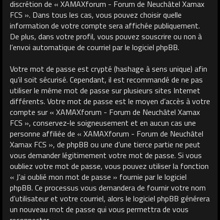
discrétion de « XAMAXforum - Forum de Neuchâtel Xamax
FCS ». Dans tous les cas, vous pouvez choisir quelle
information de votre compte sera affichée publiquement.
De plus, dans votre profil, vous pouvez souscrire ou non à
l’envoi automatique de courriel par le logiciel phpBB.
Votre mot de passe est crypté (hashage à sens unique) afin
qu’il soit sécurisé. Cependant, il est recommandé de ne pas
utiliser le même mot de passe sur plusieurs sites Internet
différents. Votre mot de passe est le moyen d’accès à votre
compte sur « XAMAXforum - Forum de Neuchâtel Xamax
FCS », conservez-le soigneusement et en aucun cas une
personne affiliée de « XAMAXforum - Forum de Neuchâtel
Xamax FCS », de phpBB ou une d’une tierce partie ne peut
vous demander légitimement votre mot de passe. Si vous
oubliez votre mot de passe, vous pouvez utiliser la fonction
« J’ai oublié mon mot de passe » fournie par le logiciel
phpBB. Ce processus vous demandera de fournir votre nom
d’utilisateur et votre courriel, alors le logiciel phpBB générera
un nouveau mot de passe qui vous permettra de vous
reconnecter.