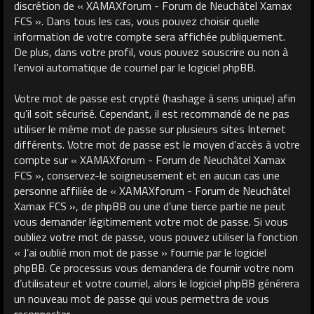
discrétion de « XAMAXforum - Forum de Neuchâtel Xamax
FCS ». Dans tous les cas, vous pouvez choisir quelle
information de votre compte sera affichée publiquement.
De plus, dans votre profil, vous pouvez souscrire ou non à
l’envoi automatique de courriel par le logiciel phpBB.
Votre mot de passe est crypté (hashage à sens unique) afin
qu’il soit sécurisé. Cependant, il est recommandé de ne pas
utiliser le même mot de passe sur plusieurs sites Internet
différents. Votre mot de passe est le moyen d’accès à votre
compte sur « XAMAXforum - Forum de Neuchâtel Xamax
FCS », conservez-le soigneusement et en aucun cas une
personne affiliée de « XAMAXforum - Forum de Neuchâtel
Xamax FCS », de phpBB ou une d’une tierce partie ne peut
vous demander légitimement votre mot de passe. Si vous
oubliez votre mot de passe, vous pouvez utiliser la fonction
« J’ai oublié mon mot de passe » fournie par le logiciel
phpBB. Ce processus vous demandera de fournir votre nom
d’utilisateur et votre courriel, alors le logiciel phpBB générera
un nouveau mot de passe qui vous permettra de vous
reconnecter.