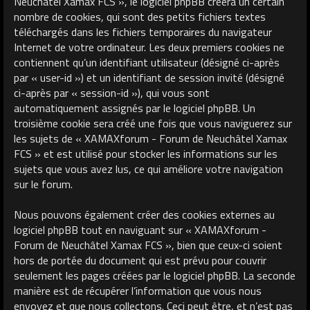
Neuchâtel Xamax FCS », le logiciel phpBB créera un certain
nombre de cookies, qui sont des petits fichiers textes
téléchargés dans les fichiers temporaires du navigateur
Internet de votre ordinateur. Les deux premiers cookies ne
contiennent qu’un identifiant utilisateur (désigné ci-après
par « user-id ») et un identifiant de session invité (désigné
ci-après par « session-id »), qui vous sont
automatiquement assignés par le logiciel phpBB. Un
troisième cookie sera créé une fois que vous naviguerez sur
les sujets de « XAMAXforum - Forum de Neuchâtel Xamax
FCS » et est utilisé pour stocker les informations sur les
sujets que vous avez lus, ce qui améliore votre navigation
sur le forum.
Nous pouvons également créer des cookies externes au
logiciel phpBB tout en naviguant sur « XAMAXforum -
Forum de Neuchâtel Xamax FCS », bien que ceux-ci soient
hors de portée du document qui est prévu pour couvrir
seulement les pages créées par le logiciel phpBB. La seconde
manière est de récupérer l’information que vous nous
envoyez et que nous collectons. Ceci peut être, et n’est pas