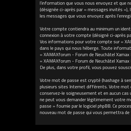
l’information que vous nous envoyez et que nous
(désignée ci-après par « messages invités »)
les messages que vous envoyez après l’enregis
Votre compte contiendra au minimum un identifi
connexion à votre compte (désigné ci-après par 
Vos informations pour votre compte sur « XA
dans le pays qui nous héberge. Toute informati
« XAMAXforum - Forum de Neuchâtel Xamax FCS »
« XAMAXforum - Forum de Neuchâtel Xamax FCS
De plus, dans votre profil, vous pouvez souscri
Votre mot de passe est crypté (hashage à sens 
plusieurs sites Internet différents. Votre m
conservez-le soigneusement et en aucun cas 
ne peut vous demander légitimement votre mot 
passe » fournie par le logiciel phpBB. Ce proce
nouveau mot de passe qui vous permettra de 