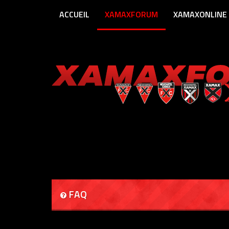
ACCUEIL
XAMAXFORUM
XAMAXONLINE
FAQ