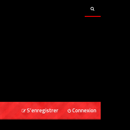
S’enregistrer
Connexion