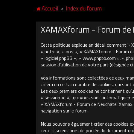
Accueil
Index du forum
XAMAXforum - Forum de Ne
Cette politique explique en détail comment «
« notre », « nos », « XAMAXforum - Forum de N
« logiciel phpBB », « www.phpbb.com », « phpB
session d’utilisation de votre part (désignée c
Vos informations sont collectées de deux ma
créera un certain nombre de cookies, qui sont 
Les deux premiers cookies ne contiennent qu’un 
« session-id »), qui vous sont automatiquement
« XAMAXforum - Forum de Neuchâtel Xamax FCS »
navigation sur le forum.
Nous pouvons également créer des cookies ex
ceux-ci soient hors de portée du document qui 