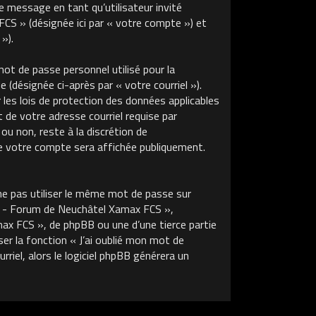
de message en tant qu’utilisateur invité
S » (désignée ici par « votre compte ») et
»).
ot de passe personnel utilisé pour la
 (désignée ci-après par « votre courriel »).
s lois de protection des données applicables
de votre adresse courriel requise par
u non, reste à la discrétion de
 votre compte sera affichée publiquement.
ne pas utiliser le même mot de passe sur
m - Forum de Neuchâtel Xamax FCS »,
x FCS », de phpBB ou une d’une tierce partie
r la fonction « J’ai oublié mon mot de
riel, alors le logiciel phpBB générera un