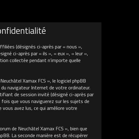
fidentialité
liées (désignés ci-après par « nous »,
é ci-après par « ils », « eux », « leur »,
tion collectée pendant n’importe quelle
euchâtel Xamax FCS », le logiciel phpBB
 du navigateur Internet de votre ordinateur.
tifiant de session invité (désigné ci-après par
 fois que vous naviguerez sur les sujets de
 vous avez lus, ce qui améliore votre
Forum de Neuchâtel Xamax FCS », bien que
phpBB. La seconde manière est de récupérer