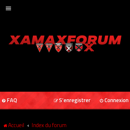
ACCUEIL
XAMAXFORUM
XAMAXONLINE
FAQ
S’enregistrer
Connexion
Accueil
Index du forum