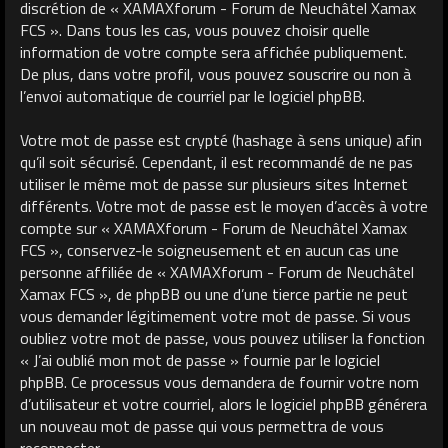
discrétion de « XAMAXforum - Forum de Neuchâtel Xamax
FCS ». Dans tous les cas, vous pouvez choisir quelle
information de votre compte sera affichée publiquement.
De plus, dans votre profil, vous pouvez souscrire ou non à
l’envoi automatique de courriel par le logiciel phpBB.
Votre mot de passe est crypté (hashage à sens unique) afin
qu’il soit sécurisé. Cependant, il est recommandé de ne pas
utiliser le même mot de passe sur plusieurs sites Internet
différents. Votre mot de passe est le moyen d’accès à votre
compte sur « XAMAXforum - Forum de Neuchâtel Xamax
FCS », conservez-le soigneusement et en aucun cas une
personne affiliée de « XAMAXforum - Forum de Neuchâtel
Xamax FCS », de phpBB ou une d’une tierce partie ne peut
vous demander légitimement votre mot de passe. Si vous
oubliez votre mot de passe, vous pouvez utiliser la fonction
« J’ai oublié mon mot de passe » fournie par le logiciel
phpBB. Ce processus vous demandera de fournir votre nom
d’utilisateur et votre courriel, alors le logiciel phpBB générera
un nouveau mot de passe qui vous permettra de vous
reconnecter.