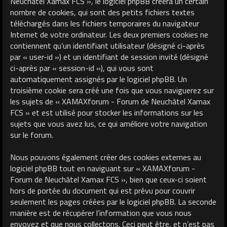
Neuchâtel Xamax FCS », le logiciel phpBB créera un certain
nombre de cookies, qui sont des petits fichiers textes
téléchargés dans les fichiers temporaires du navigateur
Internet de votre ordinateur. Les deux premiers cookies ne
contiennent qu’un identifiant utilisateur (désigné ci-après
par « user-id ») et un identifiant de session invité (désigné
ci-après par « session-id »), qui vous sont
automatiquement assignés par le logiciel phpBB. Un
troisième cookie sera créé une fois que vous naviguerez sur
les sujets de « XAMAXforum - Forum de Neuchâtel Xamax
FCS » et est utilisé pour stocker les informations sur les
sujets que vous avez lus, ce qui améliore votre navigation
sur le forum.
Nous pouvons également créer des cookies externes au
logiciel phpBB tout en naviguant sur « XAMAXforum -
Forum de Neuchâtel Xamax FCS », bien que ceux-ci soient
hors de portée du document qui est prévu pour couvrir
seulement les pages créées par le logiciel phpBB. La seconde
manière est de récupérer l’information que vous nous
envoyez et que nous collectons. Ceci peut être, et n’est pas