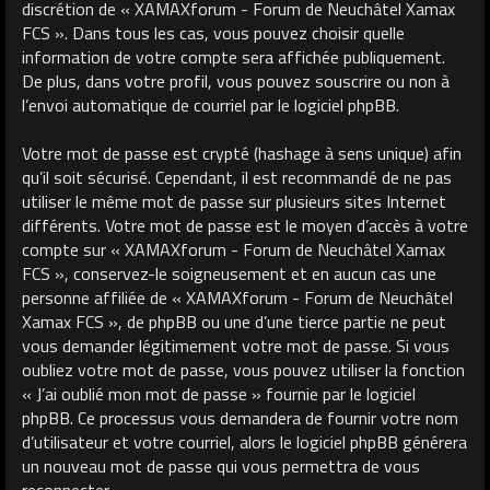
discrétion de « XAMAXforum - Forum de Neuchâtel Xamax
FCS ». Dans tous les cas, vous pouvez choisir quelle
information de votre compte sera affichée publiquement.
De plus, dans votre profil, vous pouvez souscrire ou non à
l’envoi automatique de courriel par le logiciel phpBB.
Votre mot de passe est crypté (hashage à sens unique) afin
qu’il soit sécurisé. Cependant, il est recommandé de ne pas
utiliser le même mot de passe sur plusieurs sites Internet
différents. Votre mot de passe est le moyen d’accès à votre
compte sur « XAMAXforum - Forum de Neuchâtel Xamax
FCS », conservez-le soigneusement et en aucun cas une
personne affiliée de « XAMAXforum - Forum de Neuchâtel
Xamax FCS », de phpBB ou une d’une tierce partie ne peut
vous demander légitimement votre mot de passe. Si vous
oubliez votre mot de passe, vous pouvez utiliser la fonction
« J’ai oublié mon mot de passe » fournie par le logiciel
phpBB. Ce processus vous demandera de fournir votre nom
d’utilisateur et votre courriel, alors le logiciel phpBB générera
un nouveau mot de passe qui vous permettra de vous
reconnecter.