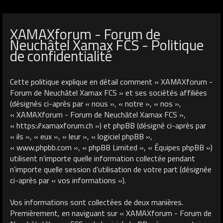
XAMAXforum - Forum de
Neuchâtel Xamax FCS - Politique
de confidentialité
Cette politique explique en détail comment « XAMAXforum -
Forum de Neuchâtel Xamax FCS » et ses sociétés affiliées
(désignés ci-après par « nous », « notre », « nos »,
« XAMAXforum - Forum de Neuchâtel Xamax FCS »,
« https://xamaxforum.ch ») et phpBB (désigné ci-après par
« ils », « eux », « leur », « logiciel phpBB »,
« www.phpbb.com », « phpBB Limited », « Équipes phpBB »)
utilisent n’importe quelle information collectée pendant
n’importe quelle session d’utilisation de votre part (désignée
ci-après par « vos informations »).
Vos informations sont collectées de deux manières.
Premièrement, en naviguant sur « XAMAXforum - Forum de