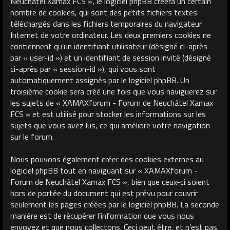
Neuchâtel Xamax FCS », le logiciel phpBB créera un certain
nombre de cookies, qui sont des petits fichiers textes
téléchargés dans les fichiers temporaires du navigateur
Internet de votre ordinateur. Les deux premiers cookies ne
contiennent qu’un identifiant utilisateur (désigné ci-après
par « user-id ») et un identifiant de session invité (désigné
ci-après par « session-id »), qui vous sont
automatiquement assignés par le logiciel phpBB. Un
troisième cookie sera créé une fois que vous naviguerez sur
les sujets de « XAMAXforum - Forum de Neuchâtel Xamax
FCS » et est utilisé pour stocker les informations sur les
sujets que vous avez lus, ce qui améliore votre navigation
sur le forum.
Nous pouvons également créer des cookies externes au
logiciel phpBB tout en naviguant sur « XAMAXforum -
Forum de Neuchâtel Xamax FCS », bien que ceux-ci soient
hors de portée du document qui est prévu pour couvrir
seulement les pages créées par le logiciel phpBB. La seconde
manière est de récupérer l’information que vous nous
envoyez et que nous collectons. Ceci peut être, et n’est pas