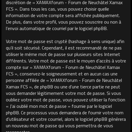
discrétion de « XAMAXforum - Forum de Neuchâtel Xamax
FCS ». Dans tous les cas, vous pouvez choisir quelle
information de votre compte sera affichée publiquement.
De plus, dans votre profil, vous pouvez souscrire ou non à
l’envoi automatique de courriel par le logiciel phpBB.
Votre mot de passe est crypté (hashage à sens unique) afin
qu’il soit sécurisé. Cependant, il est recommandé de ne pas
utiliser le même mot de passe sur plusieurs sites Internet
différents. Votre mot de passe est le moyen d’accès à votre
compte sur « XAMAXforum - Forum de Neuchâtel Xamax
FCS », conservez-le soigneusement et en aucun cas une
personne affiliée de « XAMAXforum - Forum de Neuchâtel
Xamax FCS », de phpBB ou une d’une tierce partie ne peut
vous demander légitimement votre mot de passe. Si vous
oubliez votre mot de passe, vous pouvez utiliser la fonction
« J’ai oublié mon mot de passe » fournie par le logiciel
phpBB. Ce processus vous demandera de fournir votre nom
d’utilisateur et votre courriel, alors le logiciel phpBB générera
un nouveau mot de passe qui vous permettra de vous
reconnecter.