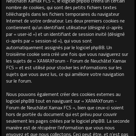
Neuchâtel Xamax FCS », le logiciel phpBB créera un certain
nombre de cookies, qui sont des petits fichiers textes
téléchargés dans les fichiers temporaires du navigateur
Internet de votre ordinateur. Les deux premiers cookies ne
contiennent qu’un identifiant utilisateur (désigné ci-après
par « user-id ») et un identifiant de session invité (désigné
ci-après par « session-id »), qui vous sont
automatiquement assignés par le logiciel phpBB. Un
troisième cookie sera créé une fois que vous naviguerez sur
les sujets de « XAMAXforum - Forum de Neuchâtel Xamax
FCS » et est utilisé pour stocker les informations sur les
sujets que vous avez lus, ce qui améliore votre navigation
sur le forum.
Nous pouvons également créer des cookies externes au
logiciel phpBB tout en naviguant sur « XAMAXforum -
Forum de Neuchâtel Xamax FCS », bien que ceux-ci soient
hors de portée du document qui est prévu pour couvrir
seulement les pages créées par le logiciel phpBB. La seconde
manière est de récupérer l’information que vous nous
envoyez et que nous collectons. Ceci peut être, et n’est pas