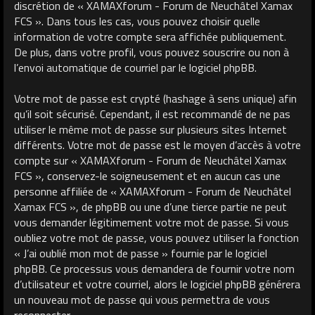
discrétion de « XAMAXforum - Forum de Neuchâtel Xamax
FCS ». Dans tous les cas, vous pouvez choisir quelle
information de votre compte sera affichée publiquement.
De plus, dans votre profil, vous pouvez souscrire ou non à
l’envoi automatique de courriel par le logiciel phpBB.
Votre mot de passe est crypté (hashage à sens unique) afin
qu’il soit sécurisé. Cependant, il est recommandé de ne pas
utiliser le même mot de passe sur plusieurs sites Internet
différents. Votre mot de passe est le moyen d’accès à votre
compte sur « XAMAXforum - Forum de Neuchâtel Xamax
FCS », conservez-le soigneusement et en aucun cas une
personne affiliée de « XAMAXforum - Forum de Neuchâtel
Xamax FCS », de phpBB ou une d’une tierce partie ne peut
vous demander légitimement votre mot de passe. Si vous
oubliez votre mot de passe, vous pouvez utiliser la fonction
« J’ai oublié mon mot de passe » fournie par le logiciel
phpBB. Ce processus vous demandera de fournir votre nom
d’utilisateur et votre courriel, alors le logiciel phpBB générera
un nouveau mot de passe qui vous permettra de vous
reconnecter.