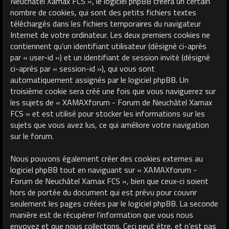
Neuchâtel Xamax FCS », le logiciel phpBB créera un certain
nombre de cookies, qui sont des petits fichiers textes
téléchargés dans les fichiers temporaires du navigateur
Internet de votre ordinateur. Les deux premiers cookies ne
contiennent qu’un identifiant utilisateur (désigné ci-après
par « user-id ») et un identifiant de session invité (désigné
ci-après par « session-id »), qui vous sont
automatiquement assignés par le logiciel phpBB. Un
troisième cookie sera créé une fois que vous naviguerez sur
les sujets de « XAMAXforum - Forum de Neuchâtel Xamax
FCS » et est utilisé pour stocker les informations sur les
sujets que vous avez lus, ce qui améliore votre navigation
sur le forum.
Nous pouvons également créer des cookies externes au
logiciel phpBB tout en naviguant sur « XAMAXforum -
Forum de Neuchâtel Xamax FCS », bien que ceux-ci soient
hors de portée du document qui est prévu pour couvrir
seulement les pages créées par le logiciel phpBB. La seconde
manière est de récupérer l’information que vous nous
envoyez et que nous collectons. Ceci peut être, et n’est pas