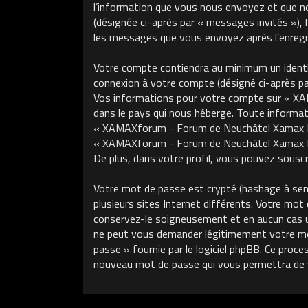
l’information que vous nous envoyez et que nous
(désignée ci-après par « messages invités »)
les messages que vous envoyez après l’enregis
Votre compte contiendra au minimum un identifi
connexion à votre compte (désigné ci-après par 
Vos informations pour votre compte sur « XA
dans le pays qui nous héberge. Toute informati
« XAMAXforum - Forum de Neuchâtel Xamax FCS »
« XAMAXforum - Forum de Neuchâtel Xamax FCS
De plus, dans votre profil, vous pouvez souscri
Votre mot de passe est crypté (hashage à sens 
plusieurs sites Internet différents. Votre m
conservez-le soigneusement et en aucun cas 
ne peut vous demander légitimement votre mot 
passe » fournie par le logiciel phpBB. Ce proce
nouveau mot de passe qui vous permettra de 