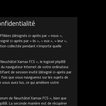
fidentialité
liées (désignés ci-après par « nous »,
é ci-après par « ils », « eux », « leur »,
tion collectée pendant n’importe quelle
euchâtel Xamax FCS », le logiciel phpBB
 du navigateur Internet de votre ordinateur.
tifiant de session invité (désigné ci-après par
 fois que vous naviguerez sur les sujets de
 vous avez lus, ce qui améliore votre
Forum de Neuchâtel Xamax FCS », bien que
phpBB. La seconde manière est de récupérer