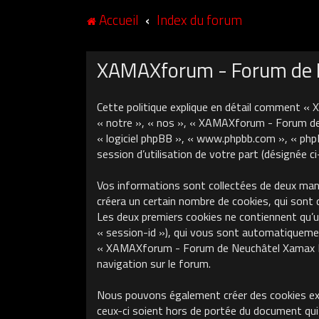
Accueil
Index du forum
XAMAXforum - Forum de Ne
Cette politique explique en détail comment «
« notre », « nos », « XAMAXforum - Forum de N
« logiciel phpBB », « www.phpbb.com », « phpB
session d’utilisation de votre part (désignée c
Vos informations sont collectées de deux ma
créera un certain nombre de cookies, qui sont 
Les deux premiers cookies ne contiennent qu’un 
« session-id »), qui vous sont automatiquement
« XAMAXforum - Forum de Neuchâtel Xamax FCS »
navigation sur le forum.
Nous pouvons également créer des cookies ex
ceux-ci soient hors de portée du document qui 