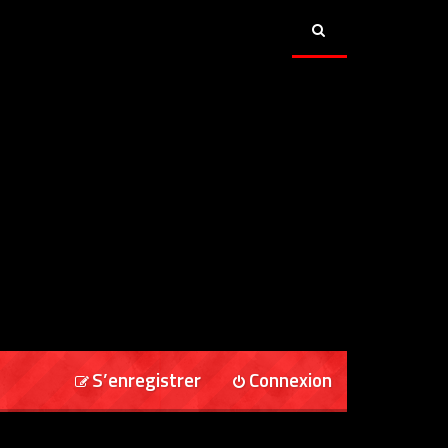
S’enregistrer
Connexion