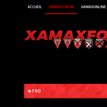
ACCUEIL
XAMAXFORUM
XAMAXONLINE
FAQ