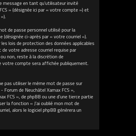
de message en tant qu’utilisateur invité
S » (désignée ici par « votre compte ») et
»).
ot de passe personnel utilisé pour la
 (désignée ci-après par « votre courriel »).
s lois de protection des données applicables
de votre adresse courriel requise par
u non, reste à la discrétion de
 votre compte sera affichée publiquement.
ne pas utiliser le même mot de passe sur
m - Forum de Neuchâtel Xamax FCS »,
x FCS », de phpBB ou une d’une tierce partie
r la fonction « J’ai oublié mon mot de
riel, alors le logiciel phpBB générera un