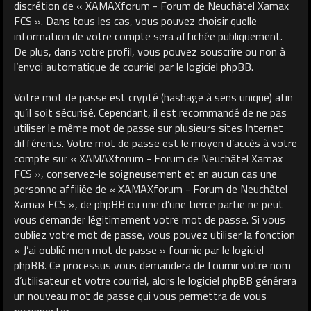
discrétion de « XAMAXforum - Forum de Neuchâtel Xamax
FCS ». Dans tous les cas, vous pouvez choisir quelle
information de votre compte sera affichée publiquement.
De plus, dans votre profil, vous pouvez souscrire ou non à
l’envoi automatique de courriel par le logiciel phpBB.
Votre mot de passe est crypté (hashage à sens unique) afin
qu’il soit sécurisé. Cependant, il est recommandé de ne pas
utiliser le même mot de passe sur plusieurs sites Internet
différents. Votre mot de passe est le moyen d’accès à votre
compte sur « XAMAXforum - Forum de Neuchâtel Xamax
FCS », conservez-le soigneusement et en aucun cas une
personne affiliée de « XAMAXforum - Forum de Neuchâtel
Xamax FCS », de phpBB ou une d’une tierce partie ne peut
vous demander légitimement votre mot de passe. Si vous
oubliez votre mot de passe, vous pouvez utiliser la fonction
« J’ai oublié mon mot de passe » fournie par le logiciel
phpBB. Ce processus vous demandera de fournir votre nom
d’utilisateur et votre courriel, alors le logiciel phpBB générera
un nouveau mot de passe qui vous permettra de vous
reconnecter.