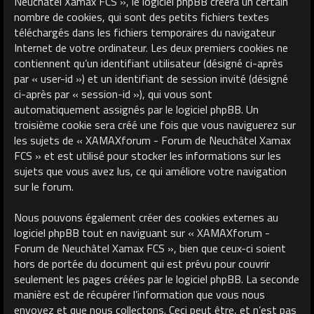
Neuchâtel Xamax FCS », le logiciel phpBB créera un certain
nombre de cookies, qui sont des petits fichiers textes
téléchargés dans les fichiers temporaires du navigateur
Internet de votre ordinateur. Les deux premiers cookies ne
contiennent qu’un identifiant utilisateur (désigné ci-après
par « user-id ») et un identifiant de session invité (désigné
ci-après par « session-id »), qui vous sont
automatiquement assignés par le logiciel phpBB. Un
troisième cookie sera créé une fois que vous naviguerez sur
les sujets de « XAMAXforum - Forum de Neuchâtel Xamax
FCS » et est utilisé pour stocker les informations sur les
sujets que vous avez lus, ce qui améliore votre navigation
sur le forum.
Nous pouvons également créer des cookies externes au
logiciel phpBB tout en naviguant sur « XAMAXforum -
Forum de Neuchâtel Xamax FCS », bien que ceux-ci soient
hors de portée du document qui est prévu pour couvrir
seulement les pages créées par le logiciel phpBB. La seconde
manière est de récupérer l’information que vous nous
envoyez et que nous collectons. Ceci peut être, et n’est pas