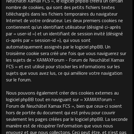
Neuchâtel Xamax FCS », le logiciel phpBB créera un certain
nombre de cookies, qui sont des petits fichiers textes
téléchargés dans les fichiers temporaires du navigateur
Internet de votre ordinateur. Les deux premiers cookies ne
contiennent qu’un identifiant utilisateur (désigné ci-après
par « user-id ») et un identifiant de session invité (désigné
ci-après par « session-id »), qui vous sont
automatiquement assignés par le logiciel phpBB. Un
troisième cookie sera créé une fois que vous naviguerez sur
les sujets de « XAMAXforum - Forum de Neuchâtel Xamax
FCS » et est utilisé pour stocker les informations sur les
sujets que vous avez lus, ce qui améliore votre navigation
sur le forum.
Nous pouvons également créer des cookies externes au
logiciel phpBB tout en naviguant sur « XAMAXforum -
Forum de Neuchâtel Xamax FCS », bien que ceux-ci soient
hors de portée du document qui est prévu pour couvrir
seulement les pages créées par le logiciel phpBB. La seconde
manière est de récupérer l’information que vous nous
envoyez et que nous collectons. Ceci peut être, et n’est pas