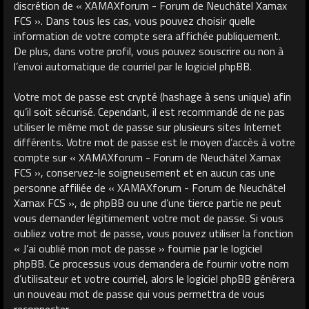
discrétion de « XAMAXforum - Forum de Neuchâtel Xamax
FCS ». Dans tous les cas, vous pouvez choisir quelle
information de votre compte sera affichée publiquement.
De plus, dans votre profil, vous pouvez souscrire ou non à
l’envoi automatique de courriel par le logiciel phpBB.
Votre mot de passe est crypté (hashage à sens unique) afin
qu’il soit sécurisé. Cependant, il est recommandé de ne pas
utiliser le même mot de passe sur plusieurs sites Internet
différents. Votre mot de passe est le moyen d’accès à votre
compte sur « XAMAXforum - Forum de Neuchâtel Xamax
FCS », conservez-le soigneusement et en aucun cas une
personne affiliée de « XAMAXforum - Forum de Neuchâtel
Xamax FCS », de phpBB ou une d’une tierce partie ne peut
vous demander légitimement votre mot de passe. Si vous
oubliez votre mot de passe, vous pouvez utiliser la fonction
« J’ai oublié mon mot de passe » fournie par le logiciel
phpBB. Ce processus vous demandera de fournir votre nom
d’utilisateur et votre courriel, alors le logiciel phpBB générera
un nouveau mot de passe qui vous permettra de vous
reconnecter.