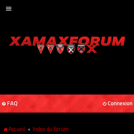
ACCUEIL
XAMAXFORUM
XAMAXONLINE
FAQ
Connexion
Accueil
Index du forum