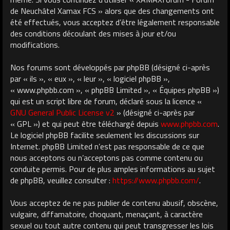
de Neuchâtel Xamax FCS » alors que des changements ont
été effectués, vous acceptez d’être légalement responsable
des conditions découlant des mises à jour et/ou
modifications.
Nos forums sont développés par phpBB (désigné ci-après
par « ils », « eux », « leur », « logiciel phpBB »,
« www.phpbb.com », « phpBB Limited », « Équipes phpBB »)
qui est un script libre de forum, déclaré sous la licence «
GNU General Public License v2
» (désigné ci-après par
« GPL ») et qui peut être téléchargé depuis
www.phpbb.com
.
Le logiciel phpBB facilite seulement les discussions sur
Internet. phpBB Limited n’est pas responsable de ce que
nous acceptons ou n’acceptons pas comme contenu ou
conduite permis. Pour de plus amples informations au sujet
de phpBB, veuillez consulter :
https://www.phpbb.com/
.
Vous acceptez de ne pas publier de contenu abusif, obscène,
vulgaire, diffamatoire, choquant, menaçant, à caractère
sexuel ou tout autre contenu qui peut transgresser les lois