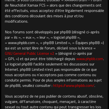
de Neuchâtel Xamax FCS » alors que des changements ont
été effectués, vous acceptez d’être légalement responsable
des conditions découlant des mises à jour et/ou
modifications.
Nos forums sont développés par phpBB (désigné ci-après
par « ils », « eux », « leur », « logiciel phpBB »,
« www.phpbb.com », « phpBB Limited », « Équipes phpBB »)
qui est un script libre de forum, déclaré sous la licence «
GNU General Public License v2
» (désigné ci-après par
« GPL ») et qui peut être téléchargé depuis
www.phpbb.com
.
Le logiciel phpBB facilite seulement les discussions sur
Internet. phpBB Limited n’est pas responsable de ce que
nous acceptons ou n’acceptons pas comme contenu ou
conduite permis. Pour de plus amples informations au sujet
de phpBB, veuillez consulter :
https://www.phpbb.com/
.
Vous acceptez de ne pas publier de contenu abusif, obscène,
vulgaire, diffamatoire, choquant, menaçant, à caractère
sexuel ou tout autre contenu qui peut transgresser les lois