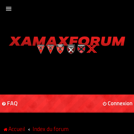
ACCUEIL
XAMAXFORUM
XAMAXONLINE
FAQ
Connexion
Accueil
Index du forum