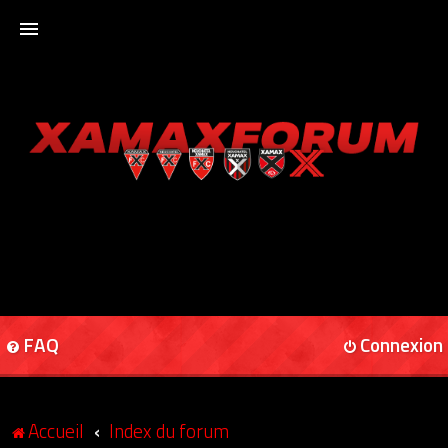
ACCUEIL
XAMAXFORUM
XAMAXONLINE
FAQ
Connexion
Accueil
Index du forum