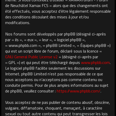
de Neuchâtel Xamax FCS » alors que des changements ont
été effectués, vous acceptez d’être légalement responsable
des conditions découlant des mises à jour et/ou
modifications.
Nos forums sont développés par phpBB (désigné ci-après
par « ils », « eux », « leur », « logiciel phpBB »,
« www.phpbb.com », « phpBB Limited », « Équipes phpBB »)
qui est un script libre de forum, déclaré sous la licence «
GNU General Public License v2
» (désigné ci-après par
« GPL ») et qui peut être téléchargé depuis
www.phpbb.com
.
Le logiciel phpBB facilite seulement les discussions sur
Internet. phpBB Limited n’est pas responsable de ce que
nous acceptons ou n’acceptons pas comme contenu ou
conduite permis. Pour de plus amples informations au sujet
de phpBB, veuillez consulter :
https://www.phpbb.com/
.
Vous acceptez de ne pas publier de contenu abusif, obscène,
vulgaire, diffamatoire, choquant, menaçant, à caractère
sexuel ou tout autre contenu qui peut transgresser les lois