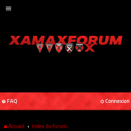
ACCUEIL
XAMAXFORUM
XAMAXONLINE
FAQ
Connexion
Accueil
Index du forum