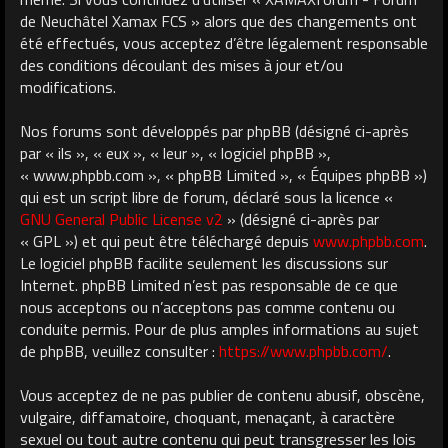
de Neuchâtel Xamax FCS » alors que des changements ont
été effectués, vous acceptez d’être légalement responsable
des conditions découlant des mises à jour et/ou
modifications.
Nos forums sont développés par phpBB (désigné ci-après
par « ils », « eux », « leur », « logiciel phpBB »,
« www.phpbb.com », « phpBB Limited », « Équipes phpBB »)
qui est un script libre de forum, déclaré sous la licence «
GNU General Public License v2
» (désigné ci-après par
« GPL ») et qui peut être téléchargé depuis
www.phpbb.com
.
Le logiciel phpBB facilite seulement les discussions sur
Internet. phpBB Limited n’est pas responsable de ce que
nous acceptons ou n’acceptons pas comme contenu ou
conduite permis. Pour de plus amples informations au sujet
de phpBB, veuillez consulter :
https://www.phpbb.com/
.
Vous acceptez de ne pas publier de contenu abusif, obscène,
vulgaire, diffamatoire, choquant, menaçant, à caractère
sexuel ou tout autre contenu qui peut transgresser les lois