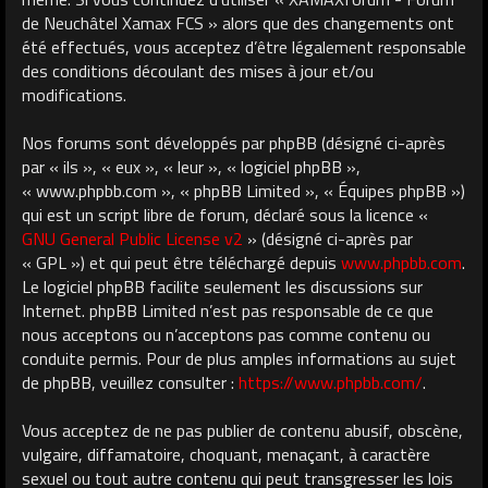
de Neuchâtel Xamax FCS » alors que des changements ont
été effectués, vous acceptez d’être légalement responsable
des conditions découlant des mises à jour et/ou
modifications.
Nos forums sont développés par phpBB (désigné ci-après
par « ils », « eux », « leur », « logiciel phpBB »,
« www.phpbb.com », « phpBB Limited », « Équipes phpBB »)
qui est un script libre de forum, déclaré sous la licence «
GNU General Public License v2
» (désigné ci-après par
« GPL ») et qui peut être téléchargé depuis
www.phpbb.com
.
Le logiciel phpBB facilite seulement les discussions sur
Internet. phpBB Limited n’est pas responsable de ce que
nous acceptons ou n’acceptons pas comme contenu ou
conduite permis. Pour de plus amples informations au sujet
de phpBB, veuillez consulter :
https://www.phpbb.com/
.
Vous acceptez de ne pas publier de contenu abusif, obscène,
vulgaire, diffamatoire, choquant, menaçant, à caractère
sexuel ou tout autre contenu qui peut transgresser les lois