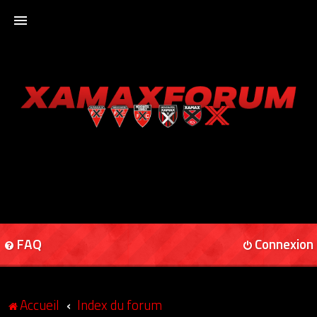
ACCUEIL
XAMAXFORUM
XAMAXONLINE
FAQ
Connexion
Accueil
Index du forum