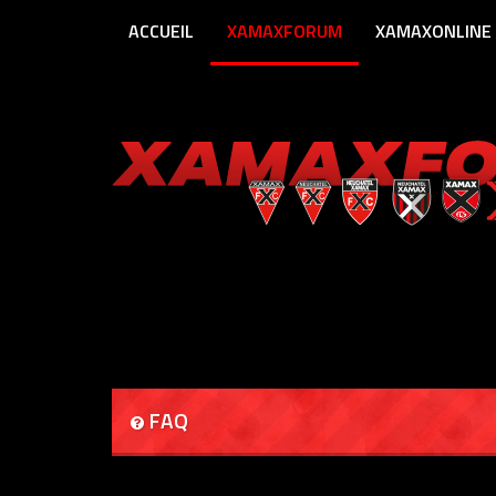
ACCUEIL
XAMAXFORUM
XAMAXONLINE
FAQ