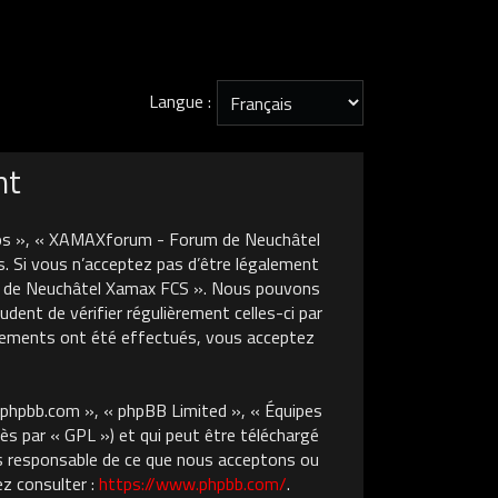
Langue :
nt
nos », « XAMAXforum - Forum de Neuchâtel
. Si vous n’acceptez pas d’être légalement
um de Neuchâtel Xamax FCS ». Nous pouvons
dent de vérifier régulièrement celles-ci par
gements ont été effectués, vous acceptez
w.phpbb.com », « phpBB Limited », « Équipes
ès par « GPL ») et qui peut être téléchargé
pas responsable de ce que nous acceptons ou
z consulter :
https://www.phpbb.com/
.