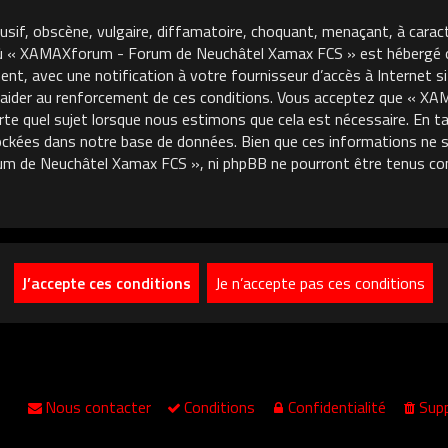
usif, obscène, vulgaire, diffamatoire, choquant, menaçant, à carac
où « XAMAXforum - Forum de Neuchâtel Xamax FCS » est hébergé ou 
, avec une notification à votre fournisseur d’accès à Internet si
 aider au renforcement de ces conditions. Vous acceptez que « 
porte quel sujet lorsque nous estimons que cela est nécessaire. En
ckées dans notre base de données. Bien que ces informations ne so
m de Neuchâtel Xamax FCS », ni phpBB ne pourront être tenus co
Nous contacter
Conditions
Confidentialité
Supp