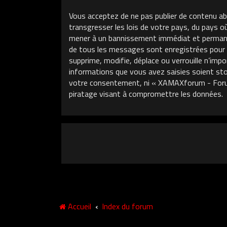
Vous acceptez de ne pas publier de contenu ab
transgresser les lois de votre pays, du pays 
mener à un bannissement immédiat et permanent
de tous les messages sont enregistrées pour
supprime, modifie, déplace ou verrouille n’im
informations que vous avez saisies soient sto
votre consentement, ni « XAMAXforum - Foru
piratage visant à compromettre les données.
Accueil
Index du forum