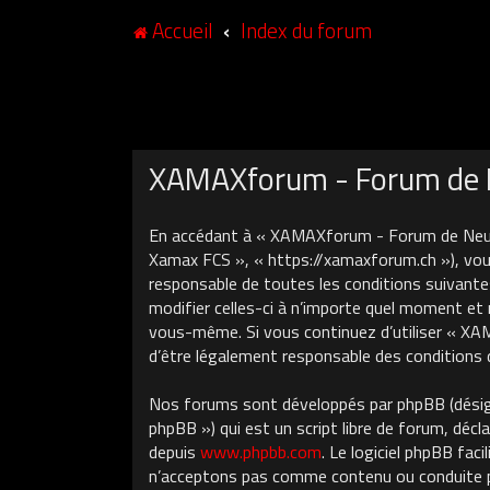
Accueil
Index du forum
XAMAXforum - Forum de N
En accédant à « XAMAXforum - Forum de Neuch
Xamax FCS », « https://xamaxforum.ch »), vous
responsable de toutes les conditions suivant
modifier celles-ci à n’importe quel moment et 
vous-même. Si vous continuez d’utiliser « X
d’être légalement responsable des conditions 
Nos forums sont développés par phpBB (désigné
phpBB ») qui est un script libre de forum, décla
depuis
www.phpbb.com
. Le logiciel phpBB fa
n’acceptons pas comme contenu ou conduite pe