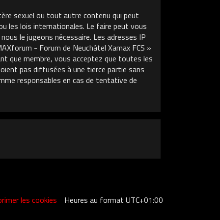
tère sexuel ou tout autre contenu qui peut
les lois internationales. Le faire peut vous
 nous le jugeons nécessaire. Les adresses IP
XAMAXforum - Forum de Neuchâtel Xamax FCS »
 tant que membre, vous acceptez que toutes les
ient pas diffusées à une tierce partie sans
mme responsables en cas de tentative de
rimer les cookies
Heures au format
UTC+01:00