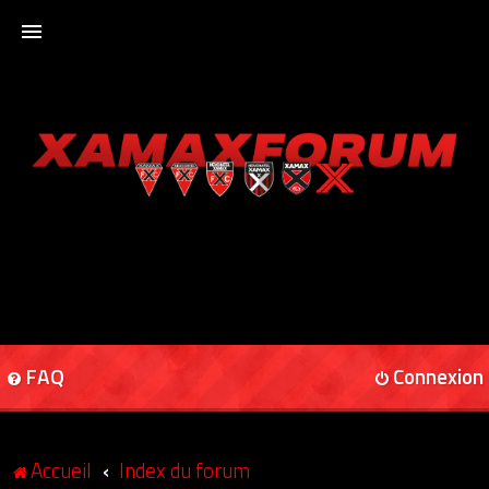
ACCUEIL
XAMAXFORUM
XAMAXONLINE
FAQ
Connexion
Accueil
Index du forum