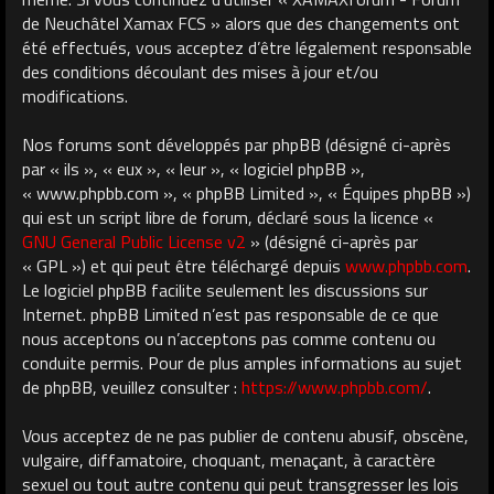
de Neuchâtel Xamax FCS » alors que des changements ont
été effectués, vous acceptez d’être légalement responsable
des conditions découlant des mises à jour et/ou
modifications.
Nos forums sont développés par phpBB (désigné ci-après
par « ils », « eux », « leur », « logiciel phpBB »,
« www.phpbb.com », « phpBB Limited », « Équipes phpBB »)
qui est un script libre de forum, déclaré sous la licence «
GNU General Public License v2
» (désigné ci-après par
« GPL ») et qui peut être téléchargé depuis
www.phpbb.com
.
Le logiciel phpBB facilite seulement les discussions sur
Internet. phpBB Limited n’est pas responsable de ce que
nous acceptons ou n’acceptons pas comme contenu ou
conduite permis. Pour de plus amples informations au sujet
de phpBB, veuillez consulter :
https://www.phpbb.com/
.
Vous acceptez de ne pas publier de contenu abusif, obscène,
vulgaire, diffamatoire, choquant, menaçant, à caractère
sexuel ou tout autre contenu qui peut transgresser les lois